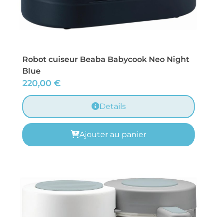
Robot cuiseur Beaba Babycook Neo Night
Blue
220,00
€
Details
Ajouter au panier