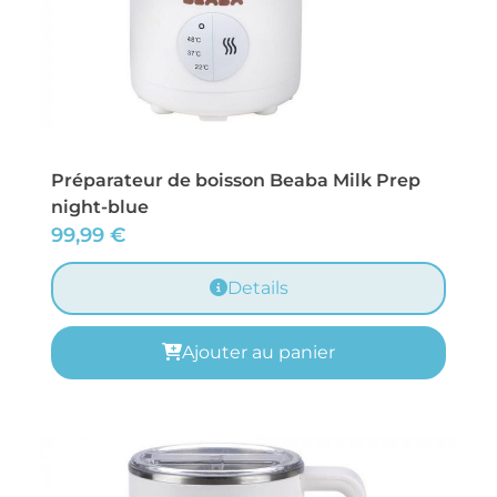
Préparateur de boisson Beaba Milk Prep
night-blue
99,99
€
Details
Ajouter au panier