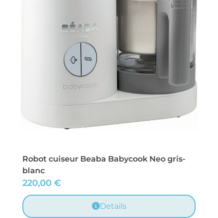
Robot cuiseur Beaba Babycook Neo gris-
blanc
220,00
€
Details