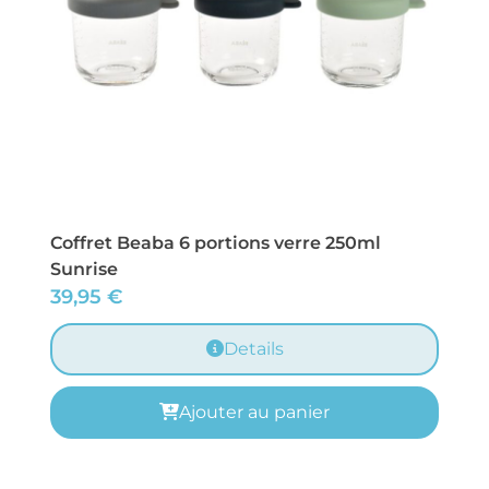
Coffret Beaba 6 portions verre 250ml
Sunrise
39,95
€
Details
Ajouter au panier