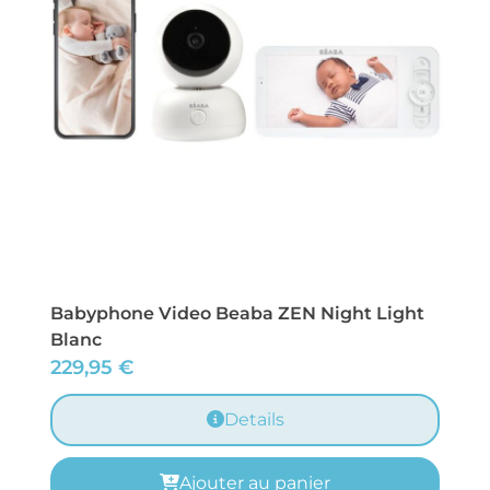
Babyphone Video Beaba ZEN Night Light
Blanc
229,95
€
Details
Ajouter au panier