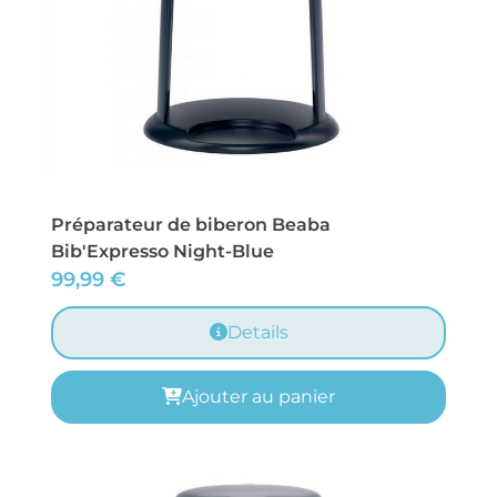
Préparateur de biberon Beaba
Bib'Expresso Night-Blue
99,99
€
Details
Ajouter au panier