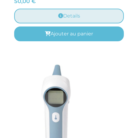
50,00
€
Details
Ajouter au panier