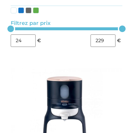
Filtrez par prix
€
€