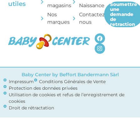
utiles
Soumettre
magasins
Naissance
une
demande
Nos
Contactez-
de
marques
nous
retraction
Baby Center by Beffort Bandermann Sàrl
Impressum
Conditions Générales de Vente
Protection des données privées
Utilisation de cookies et refus de l’enregistrement de
cookies
Droit de rétractation