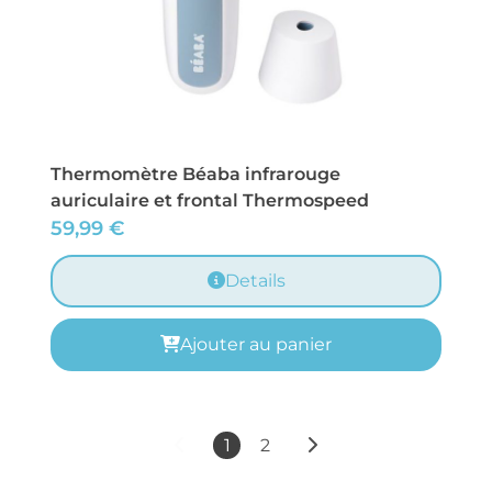
Thermomètre Béaba infrarouge
auriculaire et frontal Thermospeed
59,99
€
Details
Ajouter au panier
1
2