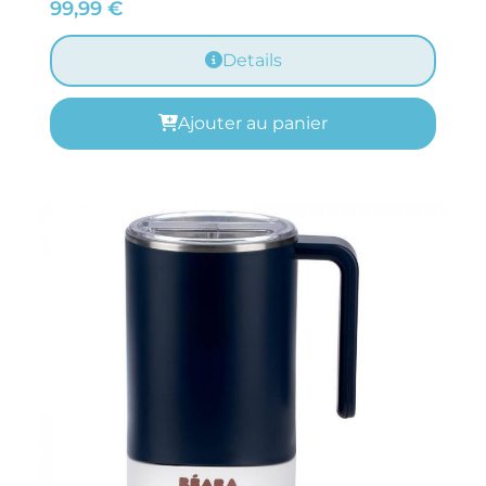
99,99
€
Details
Ajouter au panier