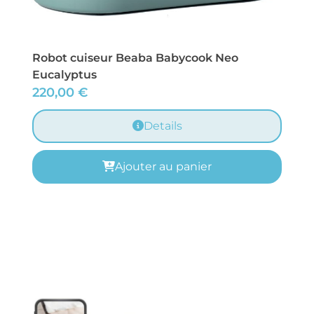
Robot cuiseur Beaba Babycook Neo
Eucalyptus
220,00
€
Details
Ajouter au panier