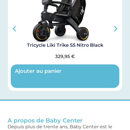
Tricycle Liki Trike S5 Nitro Black
329,95
€
Ajouter au panier
A propos de Baby Center
Depuis plus de trente ans, Baby Center est le