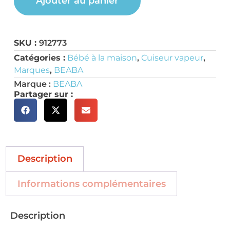
Ajouter au panier
SKU :
912773
Catégories :
Bébé à la maison
,
Cuiseur vapeur
,
Marques
,
BEABA
Marque :
BEABA
Partager sur :
Description
Informations complémentaires
Description