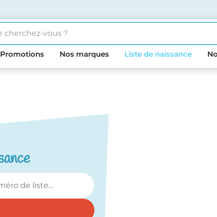
Promotions
Nos marques
Liste de naissance
No
ssance