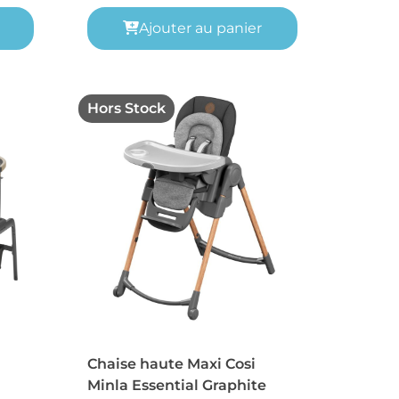
Ajouter au panier
Hors Stock
Chaise haute Maxi Cosi
Minla Essential Graphite