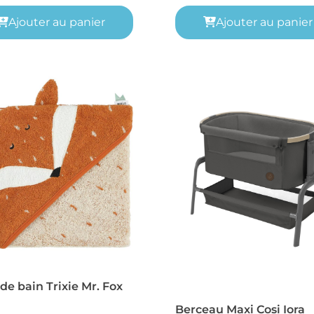
Ajouter au panier
Ajouter au panier
de bain Trixie Mr. Fox
Berceau Maxi Cosi Iora