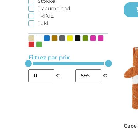
Stokke
Traeumeland
TRIXIE
Tuki
Filtrez par prix
€
€
Cape 