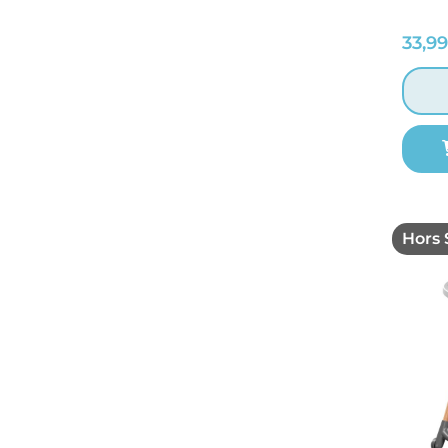
33,9
Hors 