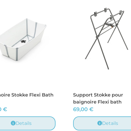
oire Stokke Flexi Bath
Support Stokke pour
baignoire Flexi bath
0
€
69,00
€
Details
Details