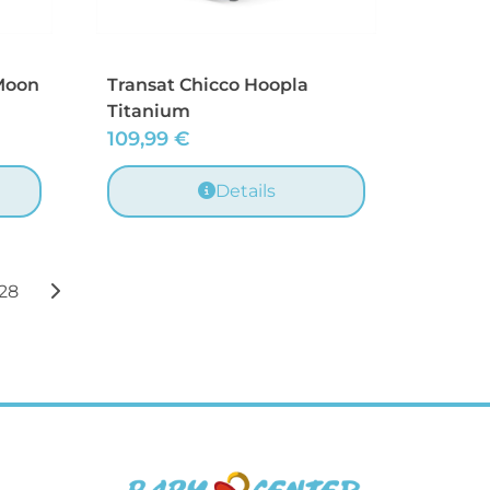
Moon
Transat Chicco Hoopla
Titanium
109,99
€
Details
28