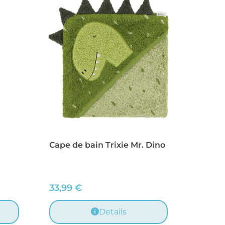
Cape de bain Trixie Mr. Dino
33,99
€
Details