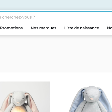
Promotions
Nos marques
Liste de naissance
No