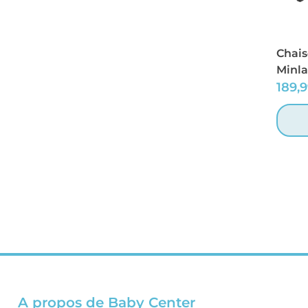
Chais
Minla
189,
A propos de Baby Center