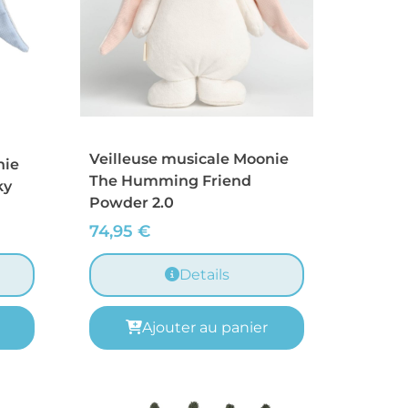
Veilleuse musicale Moonie
nie
The Humming Friend
ky
Powder 2.0
74,95
€
Details
Ajouter au panier