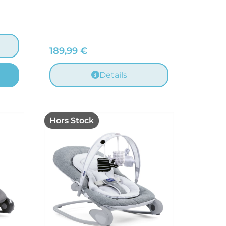
189,99
€
Details
Hors Stock