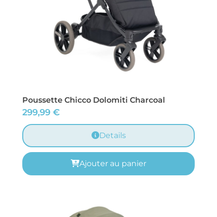
Poussette Chicco Dolomiti Charcoal
299,99
€
Details
Ajouter au panier