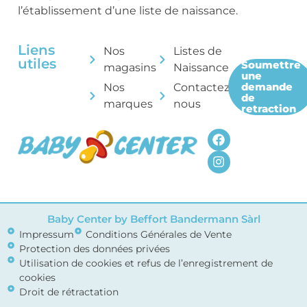
l’établissement d’une liste de naissance.
Liens
Nos
Listes de
utiles
Soumettre
magasins
Naissance
une
demande
Nos
Contactez-
de
marques
nous
retraction
Baby Center by Beffort Bandermann Sàrl
Impressum
Conditions Générales de Vente
Protection des données privées
Utilisation de cookies et refus de l’enregistrement de
cookies
Droit de rétractation