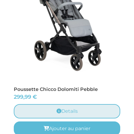
Poussette Chicco Dolomiti Pebble
299,99
€
Details
Ajouter au panier