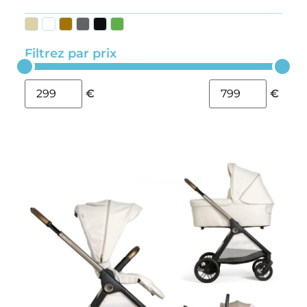
Filtrez par prix
€
€