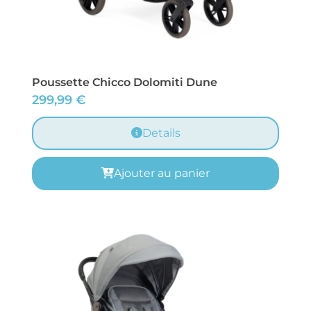
Poussette Chicco Dolomiti Dune
299,99
€
Details
Ajouter au panier