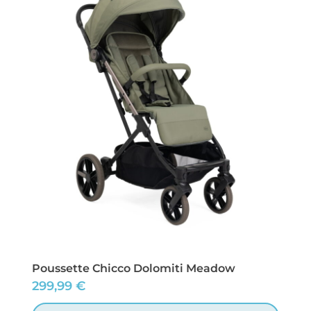
Poussette Chicco Dolomiti Meadow
299,99
€