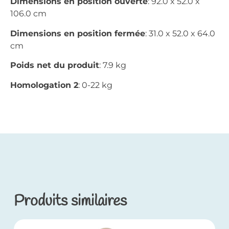
Dimensions en position ouverte
: 92.0 x 52.0 x
106.0 cm
Dimensions en position fermée
: 31.0 x 52.0 x 64.0
cm
Poids net du produit
: 7.9 kg
Homologation 2
: 0-22 kg
Produits similaires