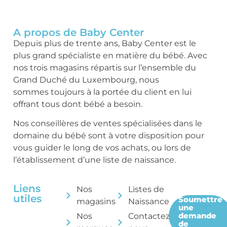
A propos de Baby Center
Depuis plus de trente ans, Baby Center est le
plus grand spécialiste en matière du bébé. Avec
nos trois magasins répartis sur l’ensemble du
Grand Duché du Luxembourg, nous
sommes toujours à la portée du client en lui
offrant tous dont bébé a besoin.
Nos conseillères de ventes spécialisées dans le
domaine du bébé sont à votre disposition pour
vous guider le long de vos achats, ou lors de
l’établissement d’une liste de naissance.
Liens
Nos
Listes de
utiles
Soumettre
magasins
Naissance
une
demande
Nos
Contactez-
de