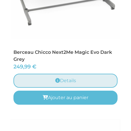
Berceau Chicco Next2Me Magic Evo Dark
Grey
249,99
€
Details
Ajouter au panier