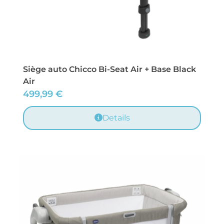
Siège auto Chicco Bi-Seat Air + Base Black
Air
499,99
€
Details