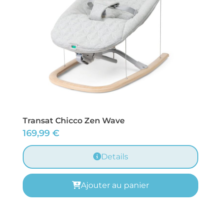
Transat Chicco Zen Wave
169,99
€
Details
Ajouter au panier