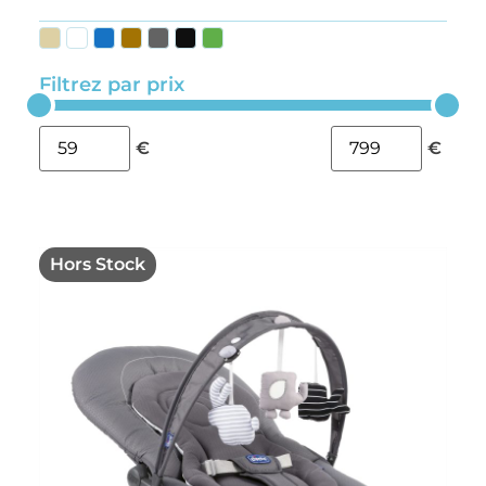
Filtrez par prix
€
€
Hors Stock