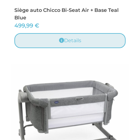
Siège auto Chicco Bi-Seat Air + Base Teal
Blue
499,99
€
Details