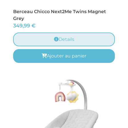
Berceau Chicco Next2Me Twins Magnet
Grey
349,99
€
Details
Ajouter au panier