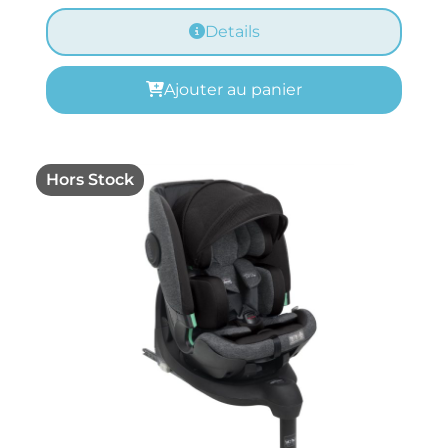
Details
Ajouter au panier
Hors Stock