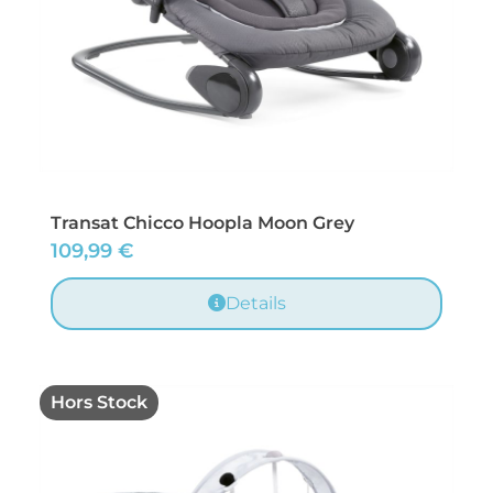
Transat Chicco Hoopla Moon Grey
109,99
€
Details
Hors Stock