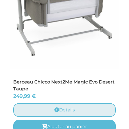
Berceau Chicco Next2Me Magic Evo Desert
Taupe
249,99
€
Details
Ajouter au panier