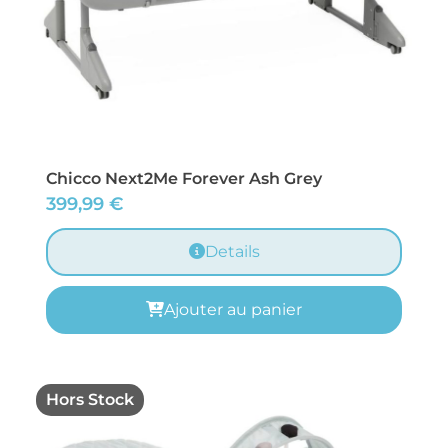
Chicco Next2Me Forever Ash Grey
399,99
€
Details
Ajouter au panier
Hors Stock