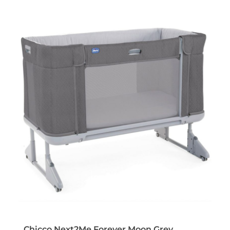
Chicco Next2Me Forever Moon Grey