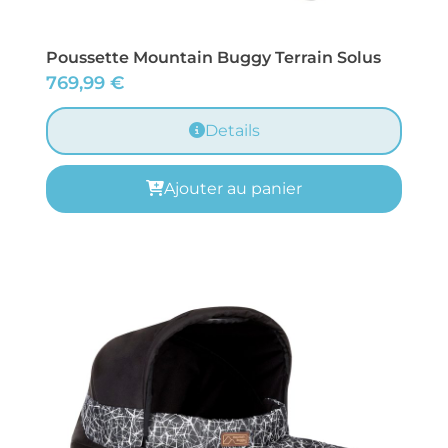
Poussette Mountain Buggy Terrain Solus
769,99
€
Details
Ajouter au panier