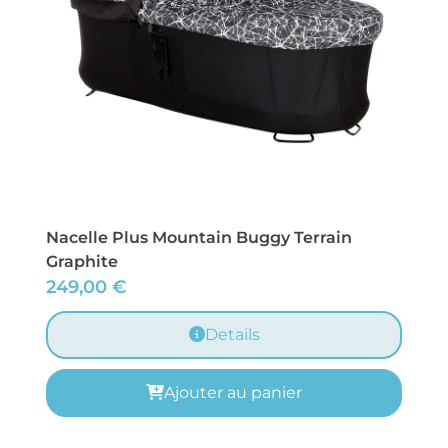
Nacelle Plus Mountain Buggy Terrain
Graphite
249,00
€
Details
Ajouter au panier