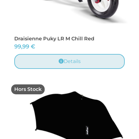
Draisienne Puky LR M Chill Red
99,99
€
Details
Hors Stock