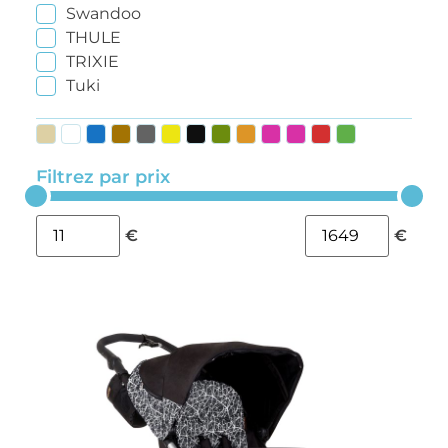
Swandoo
THULE
TRIXIE
Tuki
Filtrez par prix
€
€