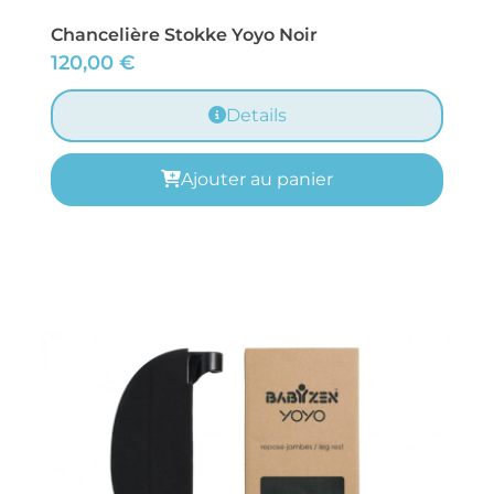
Chancelière Stokke Yoyo Noir
120,00
€
Details
Ajouter au panier