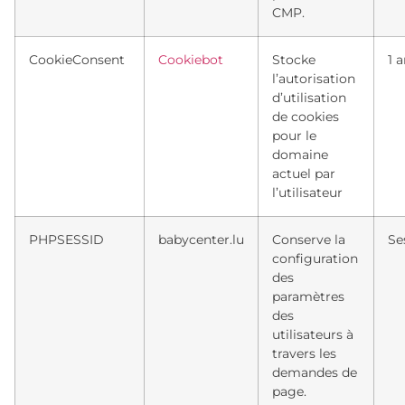
CMP.
CookieConsent
Cookiebot
Stocke
1 
l’autorisation
d’utilisation
de cookies
pour le
domaine
actuel par
l’utilisateur
PHPSESSID
babycenter.lu
Conserve la
Se
configuration
des
paramètres
des
utilisateurs à
travers les
demandes de
page.