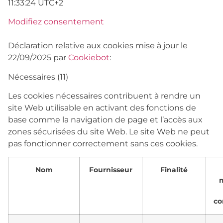
11:33:24 UTC+2
Modifiez consentement
Déclaration relative aux cookies mise à jour le
22/09/2025 par
Cookiebot
:
Nécessaires (11)
Les cookies nécessaires contribuent à rendre un
site Web utilisable en activant des fonctions de
base comme la navigation de page et l’accès aux
zones sécurisées du site Web. Le site Web ne peut
pas fonctionner correctement sans ces cookies.
Nom
Fournisseur
Finalité
co