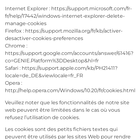
Internet Explorer : https://support.microsoft.com/fr-
fr/help/17442/windows-internet-explorer-delete-
manage-cookies
Firefox : https://support.mozilla.org/fr/kb/activer-
desactiver-cookies-preferences
Chrome :
https://support.google.com/accounts/answer/61416?
co=GENIE.Platform%3DDesktop&hl=fr
Safari : https://support.apple.com/kb/PH21411?
locale=de_DE&viewlocale=fr_FR
Opera :
http://help.opera.com/Windows/10.20/fr/cookies.html
Veuillez noter que les fonctionnalités de notre site
web peuvent être limitées dans le cas où vous
refusez l’utilisation de cookies.
Les cookies sont des petits fichiers textes qui
peuvent être utilisés par les sites Web pour rendre