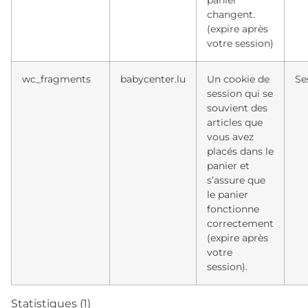
panier
changent.
(expire après
votre session)
wc_fragments
babycenter.lu
Un cookie de
Se
session qui se
souvient des
articles que
vous avez
placés dans le
panier et
s’assure que
le panier
fonctionne
correctement
(expire après
votre
session).
Statistiques (1)