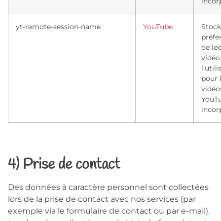
incor
yt-remote-session-name
YouTube
Stock
préfé
de le
vidéo
l’util
pour 
vidéo
YouT
incor
4) Prise de contact
Des données à caractère personnel sont collectées
lors de la prise de contact avec nos services (par
exemple via le formulaire de contact ou par e-mail).