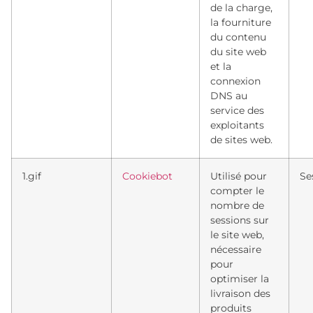
de la charge,
la fourniture
du contenu
du site web
et la
connexion
DNS au
service des
exploitants
de sites web.
1.gif
Cookiebot
Utilisé pour
Se
compter le
nombre de
sessions sur
le site web,
nécessaire
pour
optimiser la
livraison des
produits