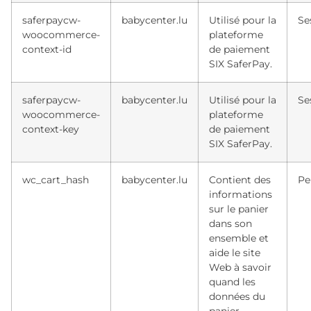
saferpaycw-
babycenter.lu
Utilisé pour la
Se
woocommerce-
plateforme
context-id
de paiement
SIX SaferPay.
saferpaycw-
babycenter.lu
Utilisé pour la
Se
woocommerce-
plateforme
context-key
de paiement
SIX SaferPay.
wc_cart_hash
babycenter.lu
Contient des
Pe
informations
sur le panier
dans son
ensemble et
aide le site
Web à savoir
quand les
données du