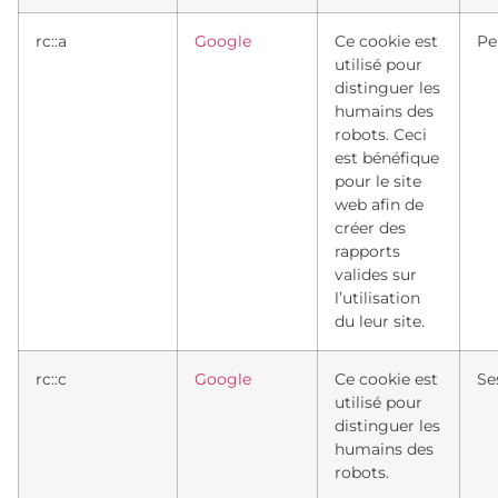
rc::a
Google
Ce cookie est
Pe
utilisé pour
distinguer les
humains des
robots. Ceci
est bénéfique
pour le site
web afin de
créer des
rapports
valides sur
l’utilisation
du leur site.
rc::c
Google
Ce cookie est
Se
utilisé pour
distinguer les
humains des
robots.