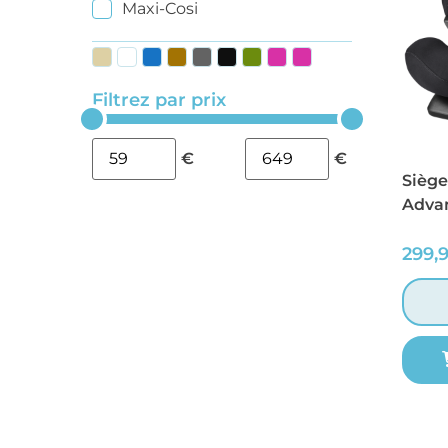
Maxi-Cosi
Filtrez par prix
€
€
Siège
Advan
299,