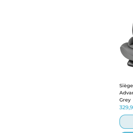
Siège
Advan
Grey
329,