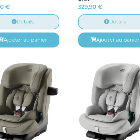
90
€
329,90
€
Details
Details
Ajouter au panier
Ajouter au panier