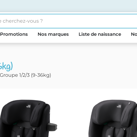
Promotions
Nos marques
Liste de naissance
No
6kg)
Groupe 1/2/3 (9-36kg)