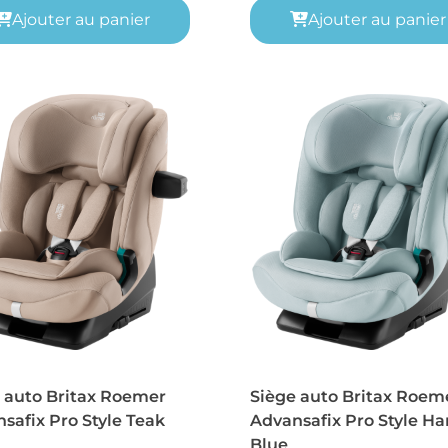
Ajouter au panier
Ajouter au panier
 auto Britax Roemer
Siège auto Britax Roem
safix Pro Style Teak
Advansafix Pro Style Ha
Blue