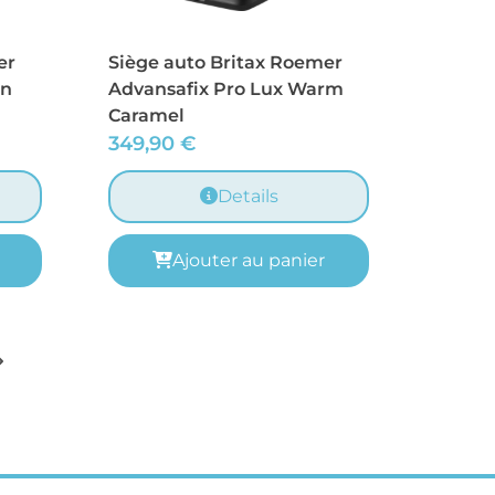
er
Siège auto Britax Roemer
en
Advansafix Pro Lux Warm
Caramel
349,90
€
Details
Ajouter au panier