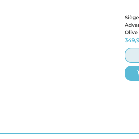
Siège
Advan
Olive
349,