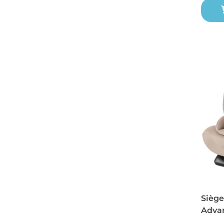
Siège
Advan