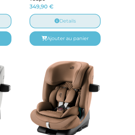
349,90
€
Details
Ajouter au panier