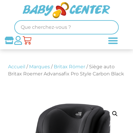
Accueil
/
Marques
/
Britax Römer
/ Siège auto
Britax Roemer Advansafix Pro Style Carbon Black