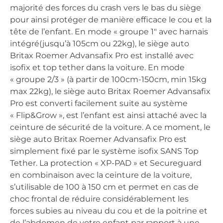
majorité des forces du crash vers le bas du siège
pour ainsi protéger de manière efficace le cou et la
tête de l’enfant. En mode « groupe 1″ avec harnais
intégré(jusqu’à 105cm ou 22kg), le siège auto
Britax Roemer Advansafix Pro est installé avec
isofix et top tether dans la voiture. En mode
« groupe 2/3 » (à partir de 100cm-150cm, min 15kg
max 22kg), le siège auto Britax Roemer Advansafix
Pro est converti facilement suite au système
« Flip&Grow », est l’enfant est ainsi attaché avec la
ceinture de sécurité de la voiture. A ce moment, le
siège auto Britax Roemer Advansafix Pro est
simplement fixé par le système isofix SANS Top
Tether. La protection « XP-PAD » et Secureguard
en combinaison avec la ceinture de la voiture,
s’utilisable de 100 à 150 cm et permet en cas de
choc frontal de réduire considérablement les
forces subies au niveau du cou et de la poitrine et
de l’abdomen de votre enfant par rapport à une