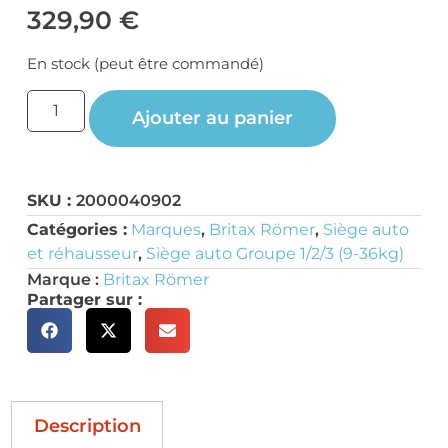
329,90
€
En stock (peut être commandé)
Ajouter au panier
SKU :
2000040902
Catégories :
Marques
,
Britax Römer
,
Siège auto
et réhausseur
,
Siège auto Groupe 1/2/3 (9-36kg)
Marque :
Britax Römer
Partager sur :
Description