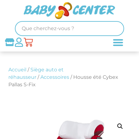
Accueil
/
Siège auto et
réhausseur
/
Accessoires
/ Housse été Cybex
Pallas S-Fix