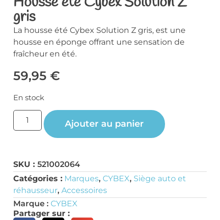
Housse été Cybex Solution Z
gris
La housse été Cybex Solution Z gris, est une
housse en éponge offrant une sensation de
fraîcheur en été.
59,95
€
En stock
Ajouter au panier
SKU :
521002064
Catégories :
Marques
,
CYBEX
,
Siège auto et
réhausseur
,
Accessoires
Marque :
CYBEX
Partager sur :