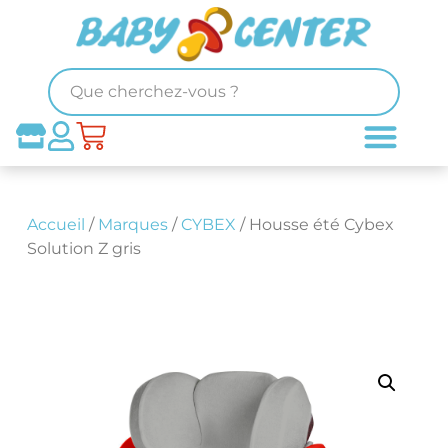
Accueil
/
Marques
/
CYBEX
/ Housse été Cybex
Solution Z gris