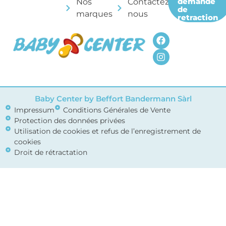
demande
Nos
Contactez-
de
marques
nous
retraction
Baby Center by Beffort Bandermann Sàrl
Impressum
Conditions Générales de Vente
Protection des données privées
Utilisation de cookies et refus de l’enregistrement de
cookies
Droit de rétractation