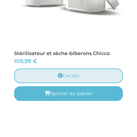
Stérilisateur et sèche-biberons Chicco
109,99
€
Details
Ajouter au panier