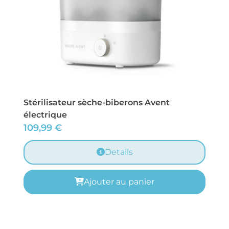
Stérilisateur sèche-biberons Avent
électrique
109,99
€
Details
Ajouter au panier