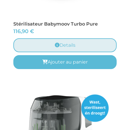
Stérilisateur Babymoov Turbo Pure
116,90
€
Details
Ajouter au panier