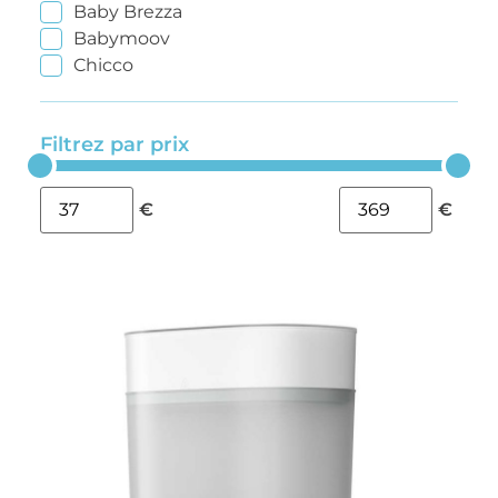
Baby Brezza
Babymoov
Chicco
Filtrez par prix
€
€