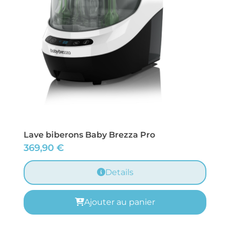
Lave biberons Baby Brezza Pro
369,90
€
Details
Ajouter au panier