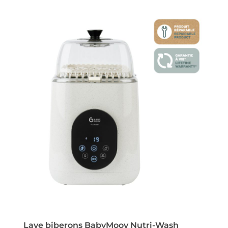
Lave biberons BabyMoov Nutri-Wash