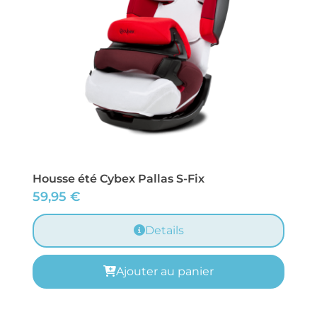
Housse été Cybex Pallas S-Fix
59,95
€
Details
Ajouter au panier