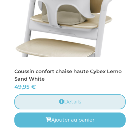
Coussin confort chaise haute Cybex Lemo
Sand White
49,95
€
Details
Ajouter au panier