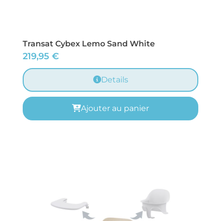
Transat Cybex Lemo Sand White
219,95
€
Details
Ajouter au panier