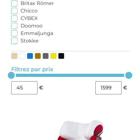
Britax Römer
Chicco
CYBEX
Doomoo
Emmaljunga
Stokke
Filtrez par prix
€
€