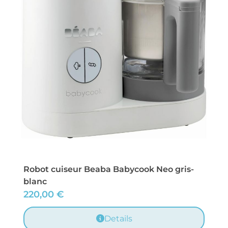
Robot cuiseur Beaba Babycook Neo gris-
blanc
220,00
€
Details