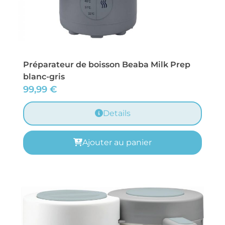
Préparateur de boisson Beaba Milk Prep
blanc-gris
99,99
€
Details
Ajouter au panier