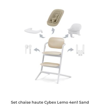
Set chaise haute Cybex Lemo 4en1 Sand