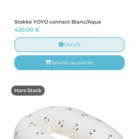
Stokke YOYO connect Blanc/Aqua
430,00
€
Details
Ajouter au panier
Hors Stock