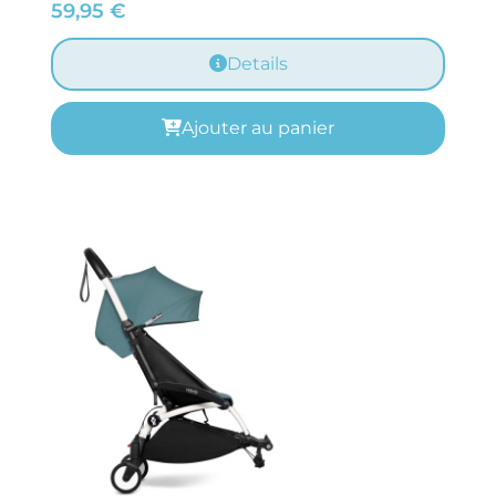
59,95
€
Details
Ajouter au panier