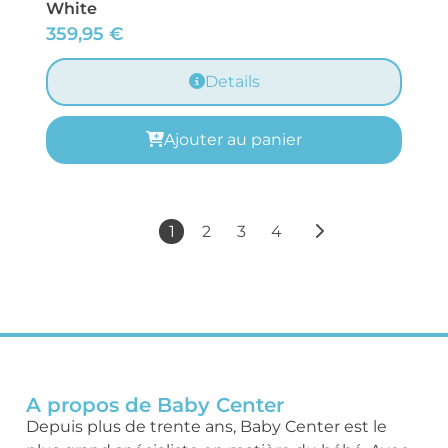
White
359,95
€
Details
Ajouter au panier
1
2
3
4
A propos de Baby Center
Depuis plus de trente ans, Baby Center est le