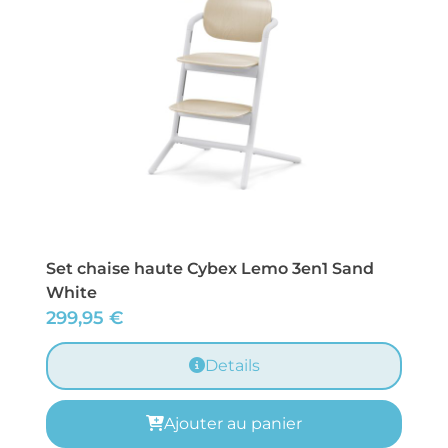
Set chaise haute Cybex Lemo 3en1 Sand
White
299,95
€
Details
Ajouter au panier