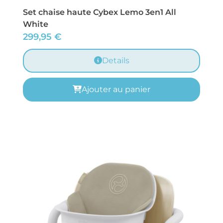
Set chaise haute Cybex Lemo 3en1 All
White
299,95
€
Details
Ajouter au panier