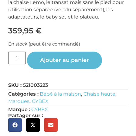
la chaise Lemo, le transat mais sans le pied pour
utilisation séparée (vendu séparément), les
adaptateurs, le baby set et le plateau.
359,95
€
En stock (peut être commandé)
Ajouter au panier
SKU :
521003223
Catégories :
Bébé à la maison
,
Chaise haute
,
Marques
,
CYBEX
Marque :
CYBEX
Partager sur :