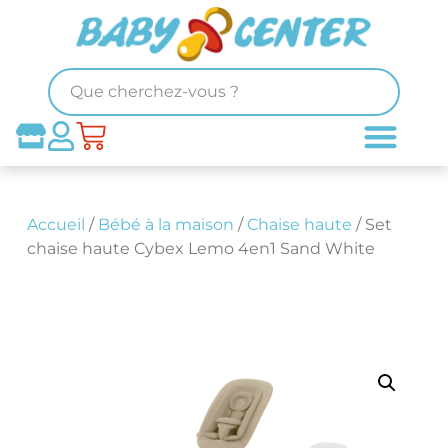
Accueil
/
Bébé à la maison
/
Chaise haute
/ Set
chaise haute Cybex Lemo 4en1 Sand White