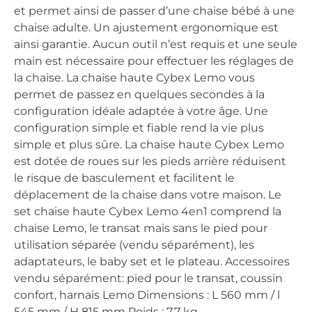
et permet ainsi de passer d’une chaise bébé à une
chaise adulte. Un ajustement ergonomique est
ainsi garantie. Aucun outil n’est requis et une seule
main est nécessaire pour effectuer les réglages de
la chaise. La chaise haute Cybex Lemo vous
permet de passez en quelques secondes à la
configuration idéale adaptée à votre âge. Une
configuration simple et fiable rend la vie plus
simple et plus sûre. La chaise haute Cybex Lemo
est dotée de roues sur les pieds arrière réduisent
le risque de basculement et facilitent le
déplacement de la chaise dans votre maison. Le
set chaise haute Cybex Lemo 4en1 comprend la
chaise Lemo, le transat mais sans le pied pour
utilisation séparée (vendu séparément), les
adaptateurs, le baby set et le plateau. Accessoires
vendu séparément: pied pour le transat, coussin
confort, harnais Lemo Dimensions : L 560 mm / l
545 mm / H 815 mm Poids : 7,7 kg.