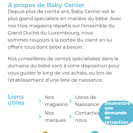
A propos de Baby Center
Depuis plus de trente ans, Baby Center est le
plus grand spécialiste en matière du bébé. Avec
nos trois magasins répartis sur l’ensemble du
Grand Duché du Luxembourg, nous
sommes toujours à la portée du client en lui
offrant tous dont bébé a besoin.
Nos conseillères de ventes spécialisées dans le
domaine du bébé sont à votre disposition pour
vous guider le long de vos achats, ou lors de
l’établissement d’une liste de naissance.
Liens
Nos
Listes de
utiles
Soumettre
magasins
Naissance
une
demande
Nos
Contactez-
de
marques
nous
retraction