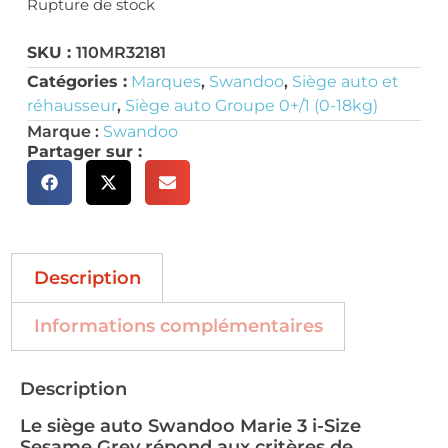
Rupture de stock
SKU :
110MR32181
Catégories :
Marques
,
Swandoo
,
Siège auto et
réhausseur
,
Siège auto Groupe 0+/1 (0-18kg)
Marque :
Swandoo
Partager sur :
Description
Informations complémentaires
Description
Le siège auto Swandoo Marie 3 i-Size
Sesame Grey répond aux critères de