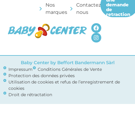
demande
Nos
Contactez-
de
marques
nous
retraction
Baby Center by Beffort Bandermann Sàrl
Impressum
Conditions Générales de Vente
Protection des données privées
Utilisation de cookies et refus de l’enregistrement de
cookies
Droit de rétractation