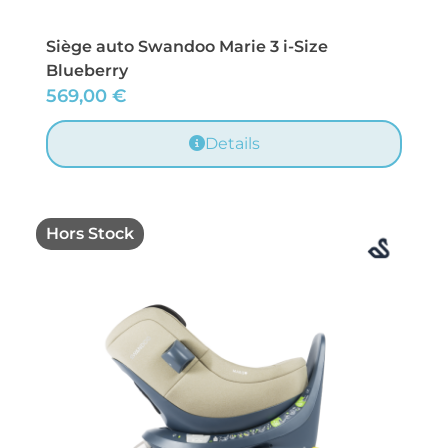
Siège auto Swandoo Marie 3 i-Size
Blueberry
569,00
€
Details
Hors Stock