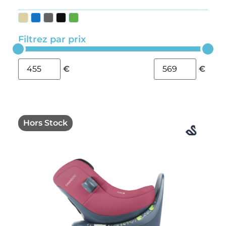
Filtrez par prix
€
€
Hors Stock