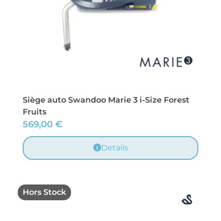
Siège auto Swandoo Marie 3 i-Size Forest
Fruits
569,00
€
Details
Hors Stock