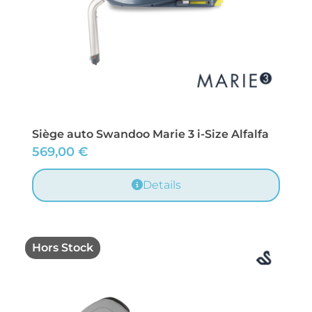
Siège auto Swandoo Marie 3 i-Size Alfalfa
569,00
€
Details
Hors Stock