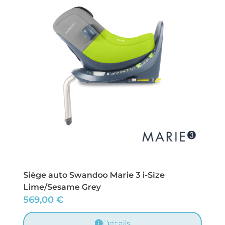
Siège auto Swandoo Marie 3 i-Size
Lime/Sesame Grey
569,00
€
Details