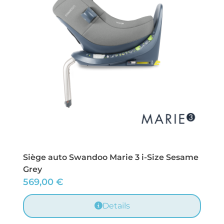
Siège auto Swandoo Marie 3 i-Size Sesame
Grey
569,00
€
Details