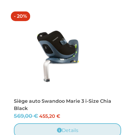
- 20%
Siège auto Swandoo Marie 3 i-Size Chia
Black
569,00
€
455,20
€
Details