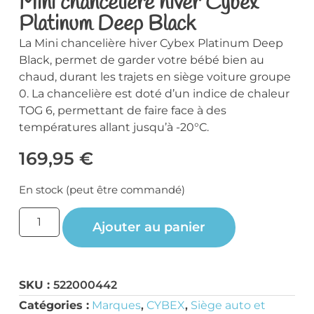
Mini chancelière hiver Cybex
Platinum Deep Black
La Mini chancelière hiver Cybex Platinum Deep
Black, permet de garder votre bébé bien au
chaud, durant les trajets en siège voiture groupe
0. La chancelière est doté d’un indice de chaleur
TOG 6, permettant de faire face à des
températures allant jusqu’à -20°C.
169,95
€
En stock (peut être commandé)
Ajouter au panier
SKU :
522000442
Catégories :
Marques
,
CYBEX
,
Siège auto et