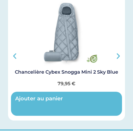
Chancelière Cybex Snogga Mini 2 Sky Blue
C
79,95
€
Ajouter au panier