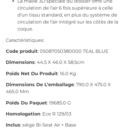
La maille 3D spéciale du dossier offre une
circulation de l’air 6 fois supérieure à celle
d’un tissu standard, en plus du système de
circulation de l’air intégré sur les côtés de la
coque.
Caractéristiques:
Code produit
: 05087050380000 TEAL BLUE
Dimensions
: 44.5 X 46.0 X 58.5cm
Poids Net Du Produit
: 16.0 Kg
Dimensions De L’emballage
: 790.0 X 475.0 X
465.0 Mm
Poids Du Paquet
: 19685.0 G
Homologation
: Ece R 129/03
Inclus
: siège Bi-Seat Air + Base