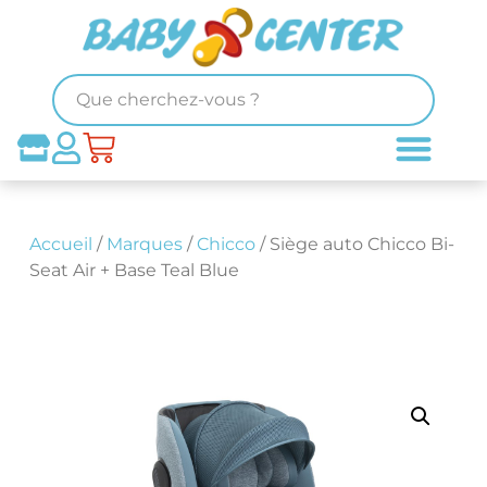
Accueil
/
Marques
/
Chicco
/ Siège auto Chicco Bi-
Seat Air + Base Teal Blue