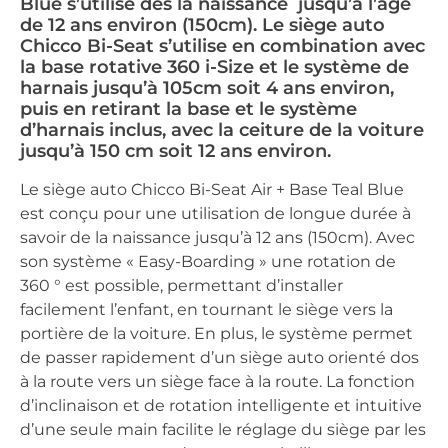
Blue s’utilise dès la naissance jusqu’à l’âge
de 12 ans environ (150cm). Le siège auto
Chicco Bi-Seat s’utilise en combination avec
la base rotative 360 i-Size et le système de
harnais jusqu’à 105cm soit 4 ans environ,
puis en retirant la base et le système
d’harnais inclus, avec la ceiture de la voiture
jusqu’à 150 cm soit 12 ans environ.
Le siège auto Chicco Bi-Seat Air + Base Teal Blue
est conçu pour une utilisation de longue durée à
savoir de la naissance jusqu’à 12 ans (150cm). Avec
son système « Easy-Boarding » une rotation de
360 ° est possible, permettant d’installer
facilement l’enfant, en tournant le siège vers la
portière de la voiture. En plus, le système permet
de passer rapidement d’un siège auto orienté dos
à la route vers un siège face à la route. La fonction
d’inclinaison et de rotation intelligente et intuitive
d’une seule main facilite le réglage du siège par les