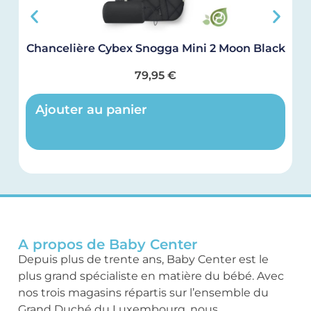
Chancelière Cybex Snogga Mini 2 Moon Black
S
79,95
€
Ajouter au panier
A propos de Baby Center
Depuis plus de trente ans, Baby Center est le
plus grand spécialiste en matière du bébé. Avec
nos trois magasins répartis sur l’ensemble du
Grand Duché du Luxembourg, nous