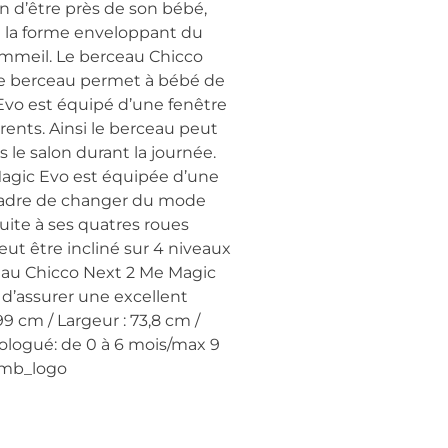
 d’être près de son bébé,
e à la forme enveloppant du
ommeil. Le berceau Chicco
Le berceau permet à bébé de
Evo est équipé d’une fenêtre
rents. Ainsi le berceau peut
 le salon durant la journée.
Magic Evo est équipée d’une
 cadre de changer du mode
uite à ses quatres roues
ut être incliné sur 4 niveaux
rceau Chicco Next 2 Me Magic
d’assurer une excellent
 cm / Largeur : 73,8 cm /
ologué: de 0 à 6 mois/max 9
emb_logo