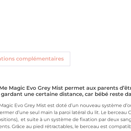
ations complémentaires
Me Magic Evo Grey Mist permet aux parents d’êt
n gardant une certaine distance, car bébé reste d
agic Evo Grey Mist est doté d’un nouveau système d’ouv
fermer d’une seul main la paroi latéral du lit. Le bercea
ositions), et suite à un système de fixation par deux san
ents. Grâce au pied rétractables, le berceau est compatibl