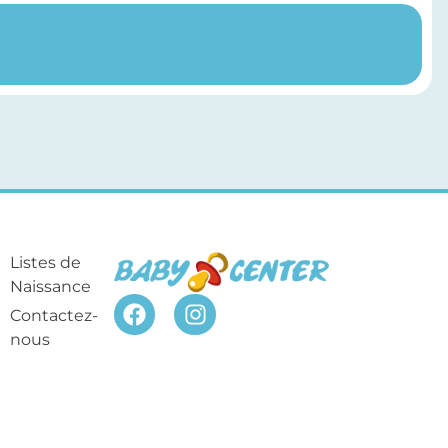
Listes de
Naissance
Contactez-
nous