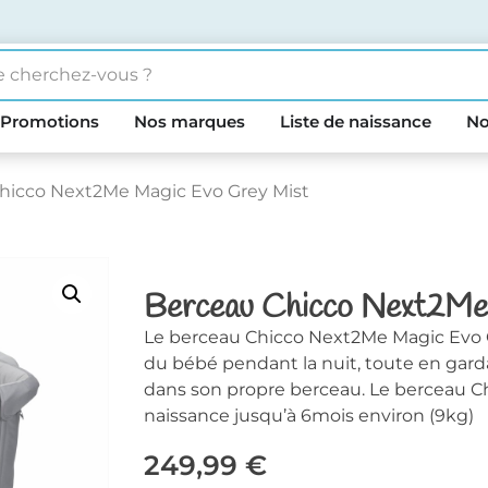
Promotions
Nos marques
Liste de naissance
No
hicco Next2Me Magic Evo Grey Mist
Berceau Chicco Next2Me
Le berceau Chicco Next2Me Magic Evo G
du bébé pendant la nuit, toute en gard
dans son propre berceau. Le berceau Ch
naissance jusqu’à 6mois environ (9kg)
249,99
€