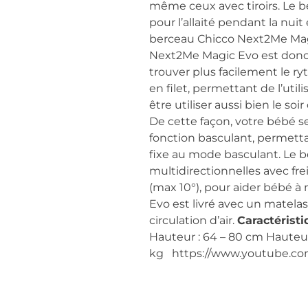
même ceux avec tiroirs. Le 
pour l’allaité pendant la nui
berceau Chicco Next2Me Magi
Next2Me Magic Evo est donc 
trouver plus facilement le 
en filet, permettant de l’uti
être utiliser aussi bien le s
De cette façon, votre bébé s
fonction basculant, permett
fixe au mode basculant. Le b
multidirectionnelles avec fr
(max 10°), pour aider bébé à 
Evo est livré avec un matel
circulation d’air.
Caractéristi
Hauteur : 64 – 80 cm Hauteu
kg https://www.youtube.c