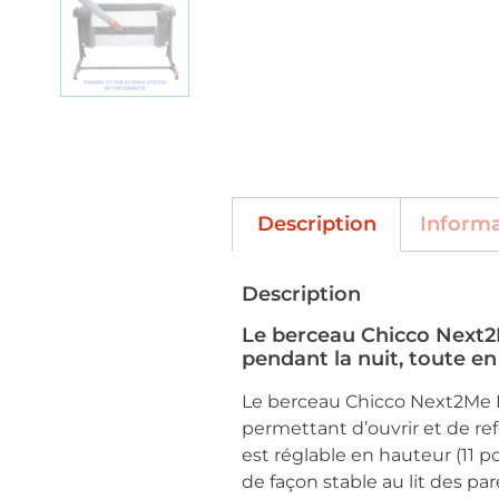
Description
Inform
Description
Le berceau Chicco Next2
pendant la nuit, toute e
Le berceau Chicco Next2Me M
permettant d’ouvrir et de re
est réglable en hauteur (11 p
de façon stable au lit des par