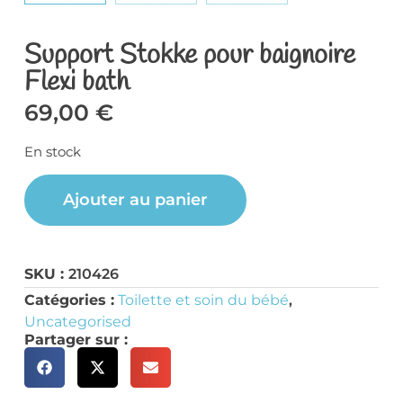
Support Stokke pour baignoire
Flexi bath
69,00
€
En stock
Ajouter au panier
SKU :
210426
Catégories :
Toilette et soin du bébé
,
Uncategorised
Partager sur :