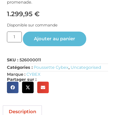
promenade.
1.299,95
€
Disponible sur commande
Ajouter au panier
SKU :
526000011
Catégories :
Poussette Cybex
,
Uncategorised
Marque :
CYBEX
Partager sur :
Description