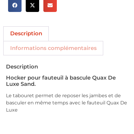
Description
Informations complémentaires
Description
Hocker pour fauteuil à bascule Quax De
Luxe Sand.
Le tabouret permet de reposer les jambes et de
basculer en même temps avec le fauteuil Quax De
Luxe