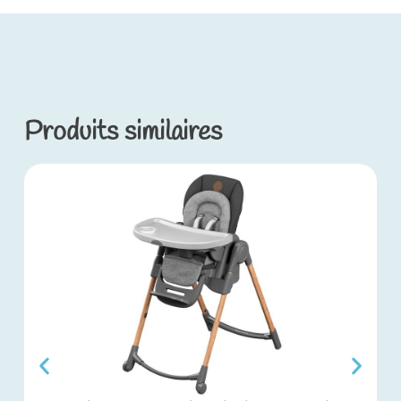
Produits similaires