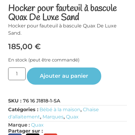
Hocker pour fauteuil à bascule
Quax De Luxe Sand
Hocker pour fauteuil à bascule Quax De Luxe
Sand.
185,00
€
En stock (peut être commandé)
Ajouter au panier
SKU :
76 16 J1818-1-SA
Catégories :
Bébé à la maison
,
Chaise
d'allaitement
,
Marques
,
Quax
Marque :
Quax
Partager sur :