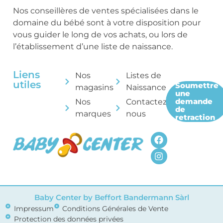
Nos conseillères de ventes spécialisées dans le
domaine du bébé sont à votre disposition pour
vous guider le long de vos achats, ou lors de
l’établissement d’une liste de naissance.
Liens
Nos
Listes de
utiles
Soumettre
magasins
Naissance
une
demande
Nos
Contactez-
de
marques
nous
retraction
Baby Center by Beffort Bandermann Sàrl
Impressum
Conditions Générales de Vente
Protection des données privées