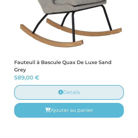
Fauteuil à Bascule Quax De Luxe Sand
Grey
589,00
€
Details
Ajouter au panier