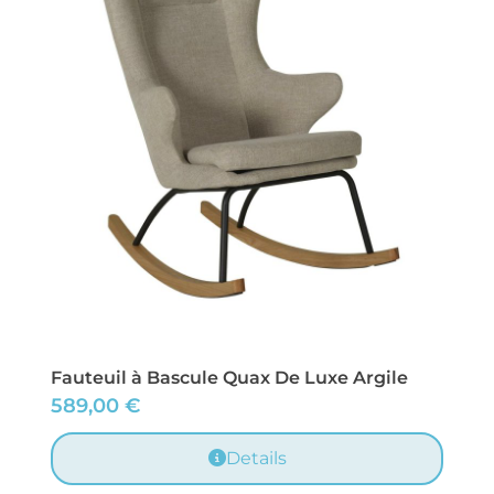
Fauteuil à Bascule Quax De Luxe Argile
589,00
€
Details