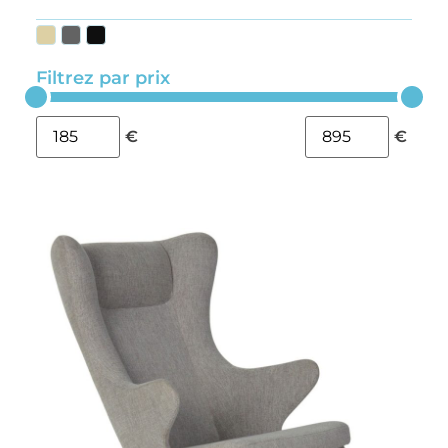
Filtrez par prix
€
€