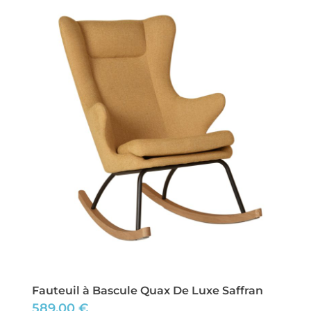
Fauteuil à Bascule Quax De Luxe Saffran
589,00
€