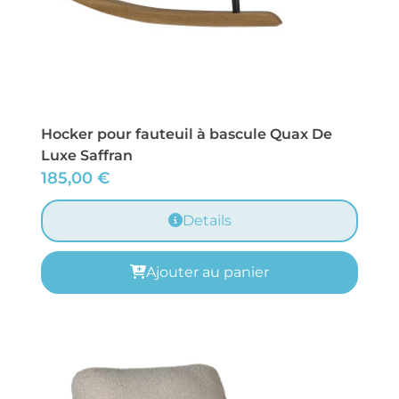
Hocker pour fauteuil à bascule Quax De
Luxe Saffran
185,00
€
Details
Ajouter au panier