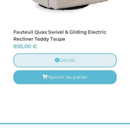
Fauteuil Quax Swivel & Gliding Electric
Recliner Teddy Taupe
895,00
€
Details
Ajouter au panier