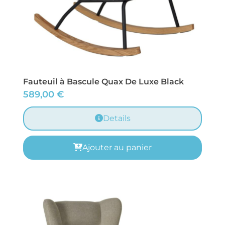
Fauteuil à Bascule Quax De Luxe Black
589,00
€
Details
Ajouter au panier