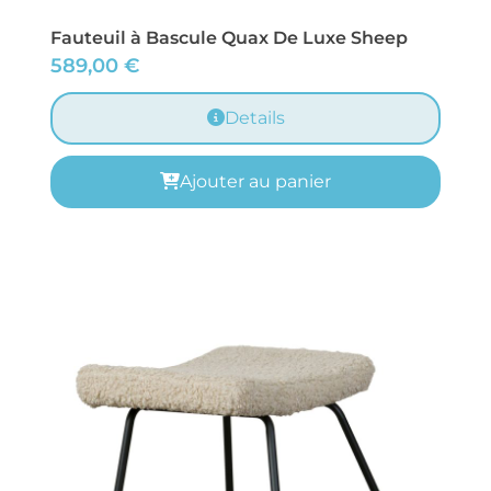
Fauteuil à Bascule Quax De Luxe Sheep
589,00
€
Details
Ajouter au panier