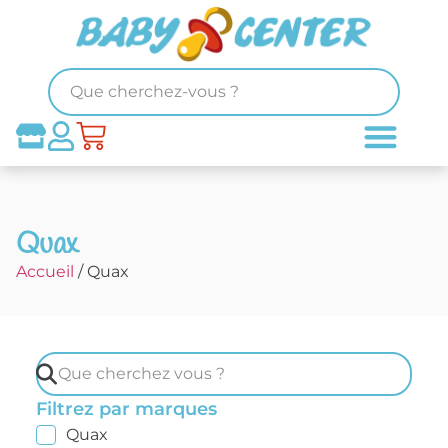
Quax
Accueil
/ Quax
Filtrez par marques
Quax