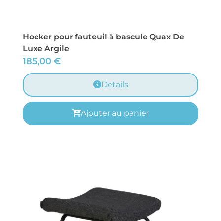
Hocker pour fauteuil à bascule Quax De
Luxe Argile
185,00
€
Details
Ajouter au panier