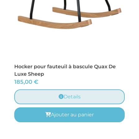
Hocker pour fauteuil à bascule Quax De
Luxe Sheep
185,00
€
Details
Ajouter au panier