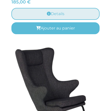
185,00
€
Details
Ajouter au panier