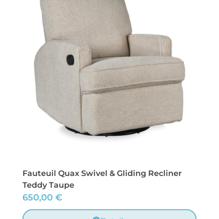
Fauteuil Quax Swivel & Gliding Recliner
Teddy Taupe
650,00
€