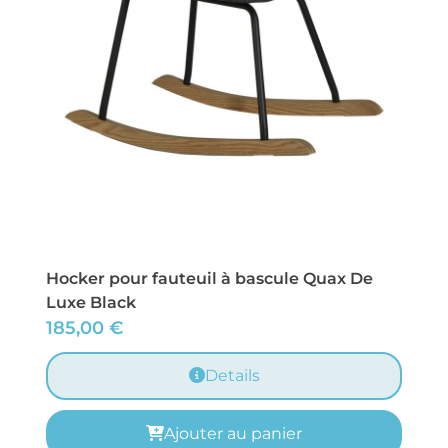
Hocker pour fauteuil à bascule Quax De
Luxe Black
185,00
€
Details
Ajouter au panier