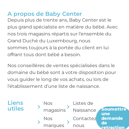
A propos de Baby Center
Depuis plus de trente ans, Baby Center est le
plus grand spécialiste en matière du bébé. Avec
nos trois magasins répartis sur l’ensemble du
Grand Duché du Luxembourg, nous
sommes toujours à la portée du client en lui
offrant tous dont bébé a besoin.
Nos conseillères de ventes spécialisées dans le
domaine du bébé sont à votre disposition pour
vous guider le long de vos achats, ou lors de
l’établissement d’une liste de naissance.
Liens
Nos
Listes de
utiles
Soumettre
magasins
Naissance
une
demande
Nos
Contactez-
de
marques
nous
retraction