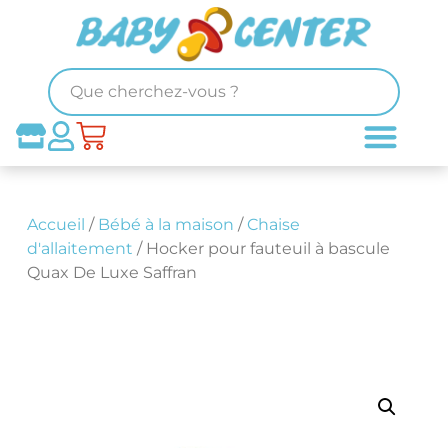
Accueil
/
Bébé à la maison
/
Chaise
d'allaitement
/ Hocker pour fauteuil à bascule
Quax De Luxe Saffran