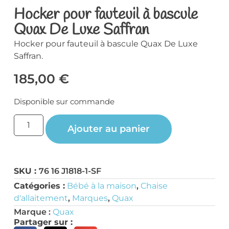
Hocker pour fauteuil à bascule
Quax De Luxe Saffran
Hocker pour fauteuil à bascule Quax De Luxe
Saffran.
185,00
€
Disponible sur commande
Ajouter au panier
SKU :
76 16 J1818-1-SF
Catégories :
Bébé à la maison
,
Chaise
d'allaitement
,
Marques
,
Quax
Marque :
Quax
Partager sur :