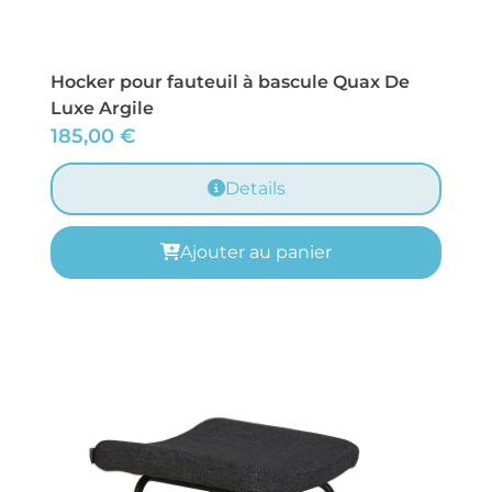
Hocker pour fauteuil à bascule Quax De
Luxe Argile
185,00
€
Details
Ajouter au panier