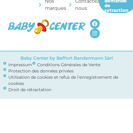
demande
Nos
Contactez-
de
marques
nous
retraction
Baby Center by Beffort Bandermann Sàrl
Impressum
Conditions Générales de Vente
Protection des données privées
Utilisation de cookies et refus de l’enregistrement de
cookies
Droit de rétractation