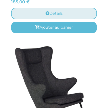
185,00
€
Details
Ajouter au panier