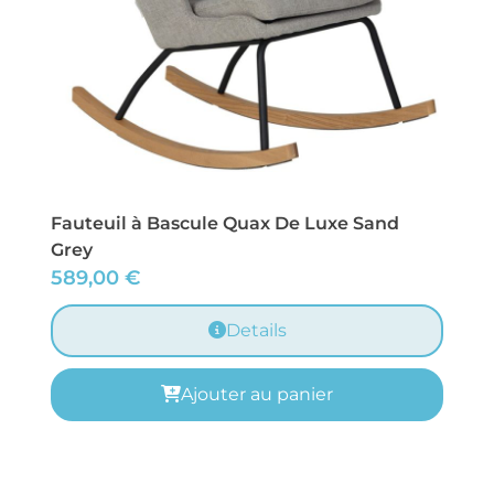
Fauteuil à Bascule Quax De Luxe Sand
Grey
589,00
€
Details
Ajouter au panier