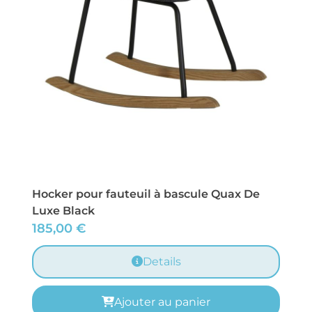
Hocker pour fauteuil à bascule Quax De
Luxe Black
185,00
€
Details
Ajouter au panier