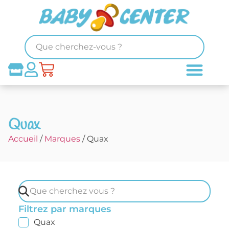
Quax
Accueil
/
Marques
/ Quax
Filtrez par marques
Quax