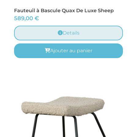
Fauteuil à Bascule Quax De Luxe Sheep
589,00
€
Details
Ajouter au panier