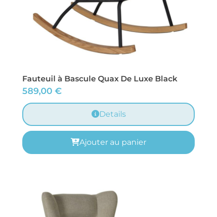
Fauteuil à Bascule Quax De Luxe Black
589,00
€
Details
Ajouter au panier