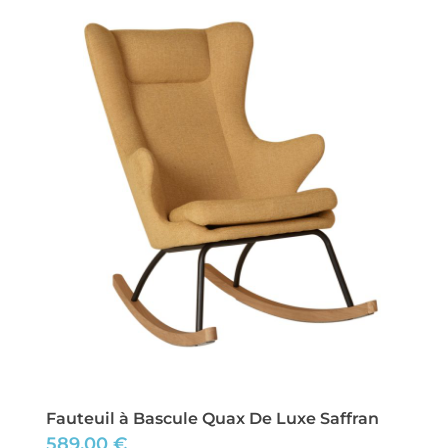
Fauteuil à Bascule Quax De Luxe Saffran
589,00
€