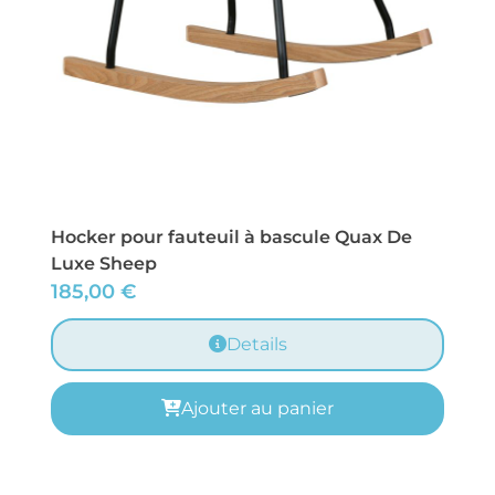
Hocker pour fauteuil à bascule Quax De
Luxe Sheep
185,00
€
Details
Ajouter au panier