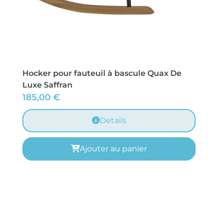
Hocker pour fauteuil à bascule Quax De
Luxe Saffran
185,00
€
Details
Ajouter au panier