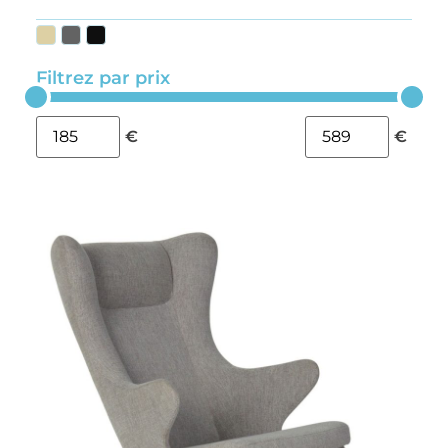
Filtrez par prix
€
€