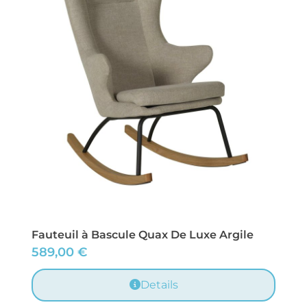
Fauteuil à Bascule Quax De Luxe Argile
589,00
€
Details