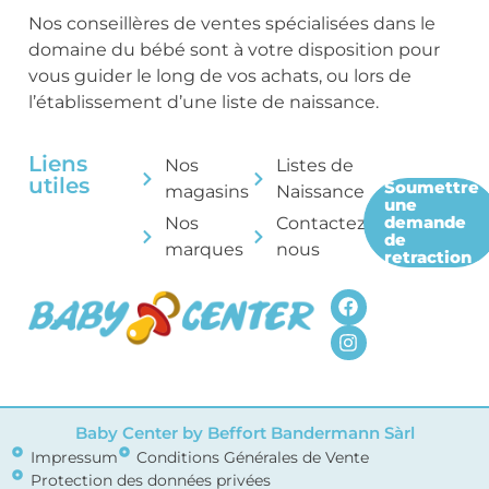
Nos conseillères de ventes spécialisées dans le
domaine du bébé sont à votre disposition pour
vous guider le long de vos achats, ou lors de
l’établissement d’une liste de naissance.
Liens
Nos
Listes de
utiles
Soumettre
magasins
Naissance
une
demande
Nos
Contactez-
de
marques
nous
retraction
Baby Center by Beffort Bandermann Sàrl
Impressum
Conditions Générales de Vente
Protection des données privées