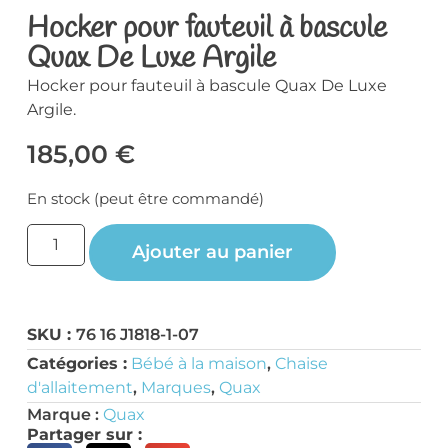
Hocker pour fauteuil à bascule
Quax De Luxe Argile
Hocker pour fauteuil à bascule Quax De Luxe
Argile.
185,00
€
En stock (peut être commandé)
Ajouter au panier
SKU :
76 16 J1818-1-07
Catégories :
Bébé à la maison
,
Chaise
d'allaitement
,
Marques
,
Quax
Marque :
Quax
Partager sur :