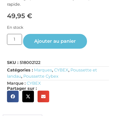
rapide.
49,95
€
En stock
Ajouter au panier
SKU :
518002122
Catégories :
Marques
,
CYBEX
,
Poussette et
landau
,
Poussette Cybex
Marque :
CYBEX
Partager sur :