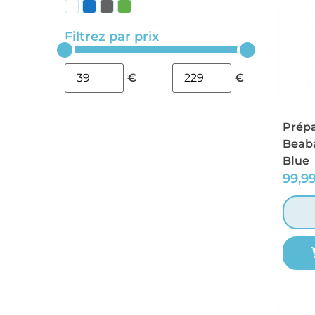
Filtrez par prix
€
€
Prépa
Beaba
Blue
99,9