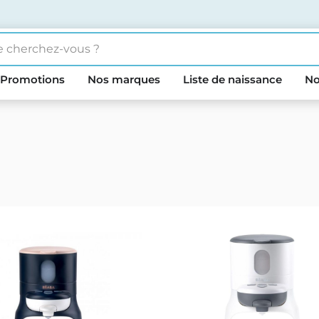
Promotions
Nos marques
Liste de naissance
No