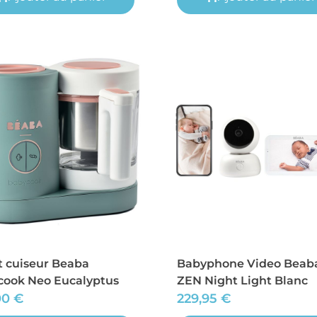
 cuiseur Beaba
Babyphone Video Beab
cook Neo Eucalyptus
ZEN Night Light Blanc
00
€
229,95
€