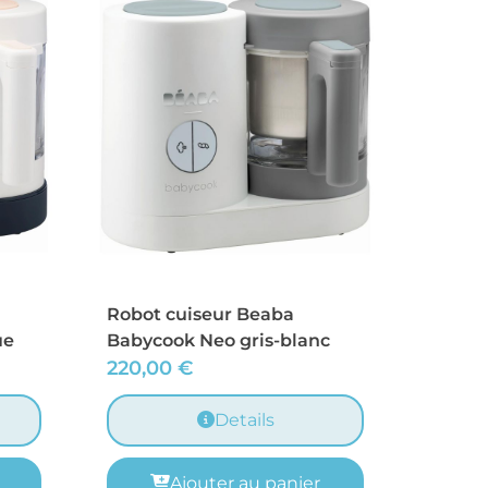
Robot cuiseur Beaba
ue
Babycook Neo gris-blanc
220,00
€
Details
Ajouter au panier