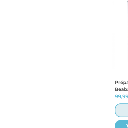
Prépa
Beaba
99,9