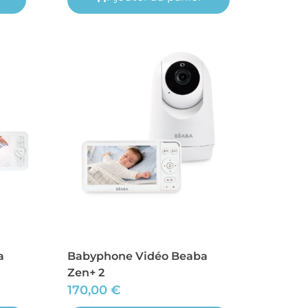
a
Babyphone Vidéo Beaba
Zen+ 2
170,00
€