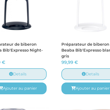
rateur de biberon
Préparateur de biberon
 Bib'Expresso Night-
Beaba Bib'Expresso bla
gris
9
€
99,99
€
Details
Details
Ajouter au panier
Ajouter au panier