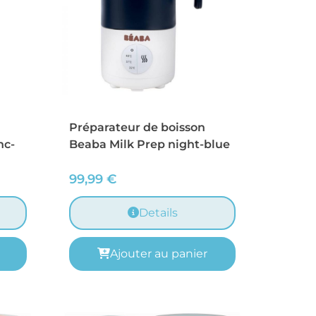
Préparateur de boisson
nc-
Beaba Milk Prep night-blue
99,99
€
Details
Ajouter au panier