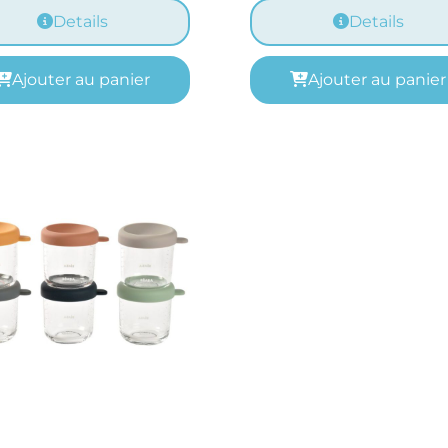
Details
Details
Ajouter au panier
Ajouter au panier