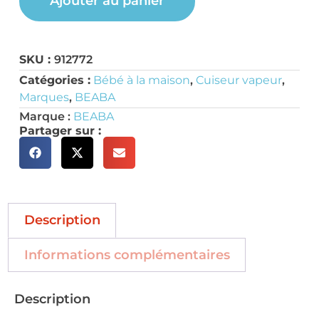
Ajouter au panier
SKU :
912772
Catégories :
Bébé à la maison
,
Cuiseur vapeur
,
Marques
,
BEABA
Marque :
BEABA
Partager sur :
Description
Informations complémentaires
Description