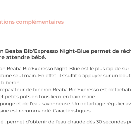
ations complémentaires
n Beaba Bib’Expresso Night-Blue permet de récha
re attendre bébé.
on Beaba Bib’Expresso Night-Blue est le plus rapide sur
’une seul main. En effet, il s’suffit d’appuyer sur un bout
 biberon.
préparateur de biberon Beaba Bib’Expresso est détachab
et petits pots en tous lieux en bain marie.
éponge et de l’eau savonneuse. Un détartrage régulier av
sine est recommandé. Caractéristiques:
é : permet d’obtenir de l’eau chaude dès 30 secondes po