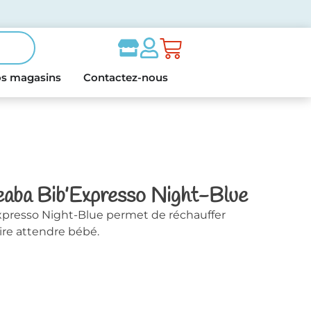
s magasins
Contactez-nous
eaba Bib’Expresso Night-Blue
xpresso Night-Blue permet de réchauffer
ire attendre bébé.