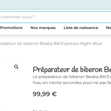
Promotions
Nos marques
Liste de naissance
No
parateur de biberon Beaba Bib’Expresso Night-Blue
Préparateur de biberon B
Le préparateur de biberon Beaba Bib’E
l’eau en trente secondes pour ne pas fa
99,99
€