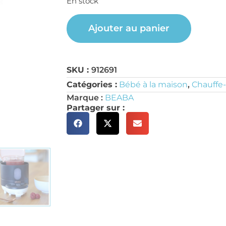
En stock
Ajouter au panier
SKU :
912691
Catégories :
Bébé à la maison
,
Chauffe
Marque :
BEABA
Partager sur :