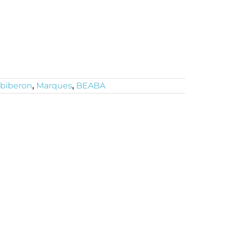
-biberon
,
Marques
,
BEABA