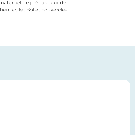
t maternel. Le préparateur de
n facile : Bol et couvercle-