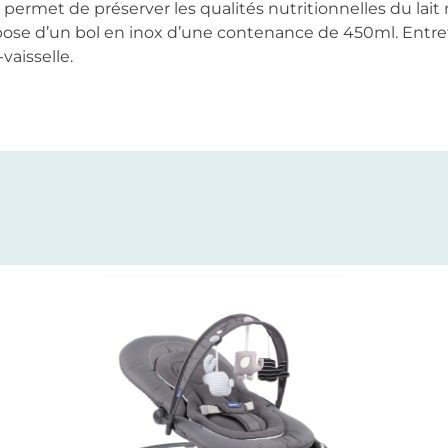
i permet de préserver les qualités nutritionnelles du lai
ose d’un bol en inox d’une contenance de 450ml. Entretie
aisselle.