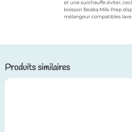
et une surchauffe éviter, cec
boisson Beaba Milk Prep disp
mélangeur compatibles lave-v
Produits similaires