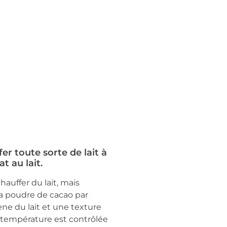
r toute sorte de lait à
t au lait.
uffer du lait, mais
la poudre de cacao par
e du lait et une texture
 température est contrôlée