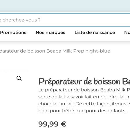
Promotions
Nos marques
Liste de naissance
No
parateur de boisson Beaba Milk Prep night-blue
Préparateur de boisson B
Le préparateur de boisson Beaba Milk 
sorte de lait à savoir lait en poudre, lai
chocolat au lait. De cette façon, il vous
bien pour bébé que pour des enfants.
99,99
€