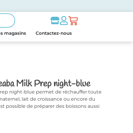
s magasins
Contactez-nous
eaba Milk Prep night-blue
Prep night-blue permet de réchauffer toute
t maternel, lait de croissance ou encore du
 est possible de préparer des boissons aussi