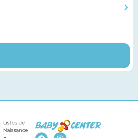
Listes de
Naissance