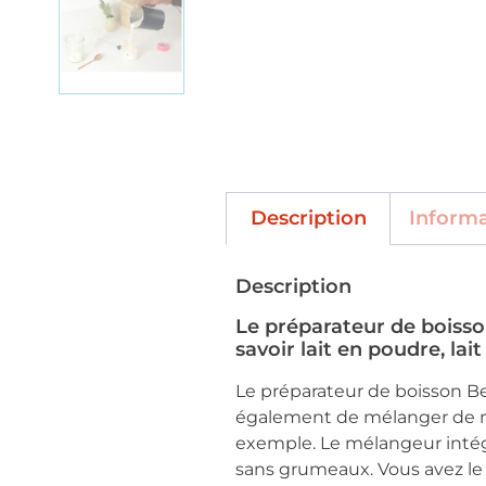
Description
Inform
Description
Le préparateur de boisso
savoir lait en poudre, lai
Le préparateur de boisson B
également de mélanger de ma
exemple. Le mélangeur inté
sans grumeaux. Vous avez le