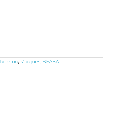
-biberon
,
Marques
,
BEABA