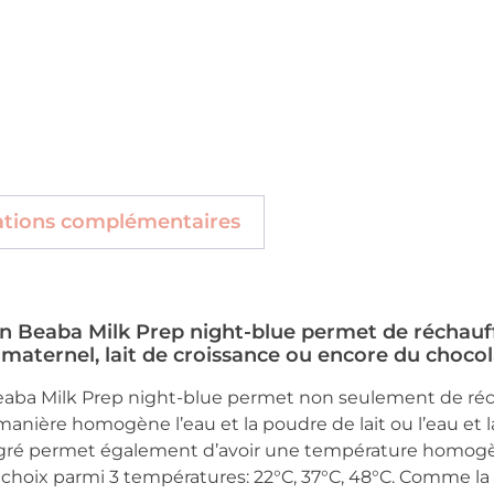
ations complémentaires
n Beaba Milk Prep night-blue permet de réchauffe
t maternel, lait de croissance ou encore du chocola
eaba Milk Prep night-blue permet non seulement de récha
nière homogène l’eau et la poudre de lait ou l’eau et 
gré permet également d’avoir une température homogèn
 choix parmi 3 températures: 22°C, 37°C, 48°C. Comme la