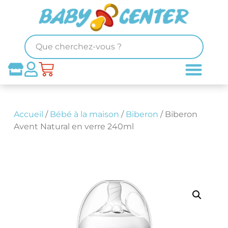
Accueil
/
Bébé à la maison
/
Biberon
/ Biberon
Avent Natural en verre 240ml