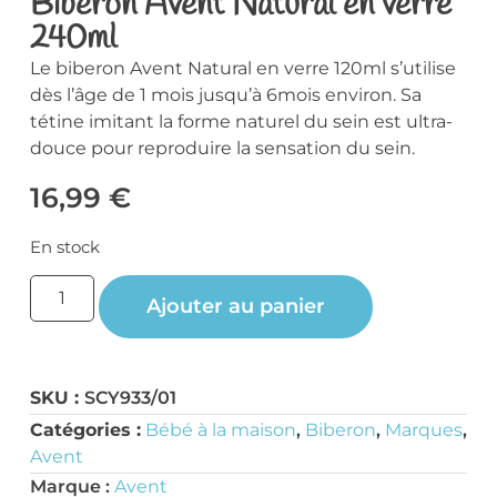
Biberon Avent Natural en verre
240ml
Le biberon Avent Natural en verre 120ml s’utilise
dès l’âge de 1 mois jusqu’à 6mois environ. Sa
tétine imitant la forme naturel du sein est ultra-
douce pour reproduire la sensation du sein.
16,99
€
En stock
Ajouter au panier
SKU :
SCY933/01
Catégories :
Bébé à la maison
,
Biberon
,
Marques
,
Avent
Marque :
Avent