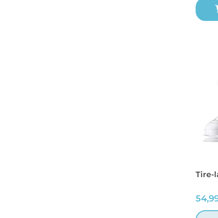
Tire-
54,9