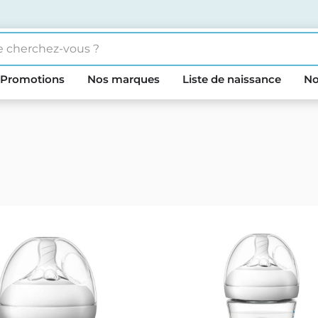
Promotions
Nos marques
Liste de naissance
No