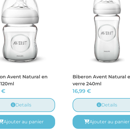
on Avent Natural en
Biberon Avent Natural 
 120ml
verre 240ml
9
€
16,99
€
Details
Details
Ajouter au panier
Ajouter au panier