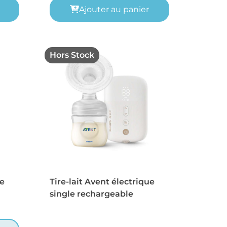
Ajouter au panier
Hors Stock
ue
Tire-lait Avent électrique
single rechargeable