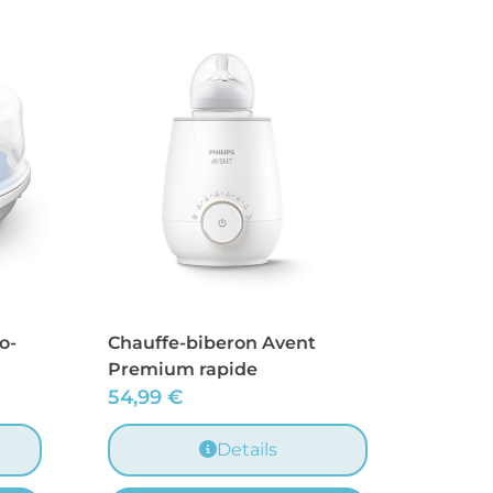
o-
Chauffe-biberon Avent
Premium rapide
54,99
€
Details