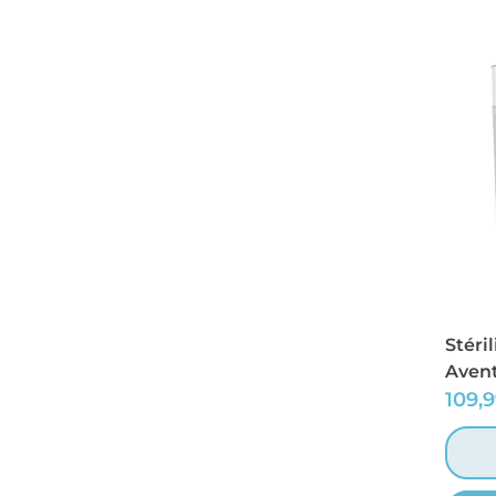
Stéri
Avent
109,