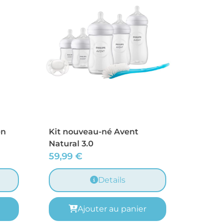
en
Kit nouveau-né Avent
Natural 3.0
59,99
€
Details
Ajouter au panier