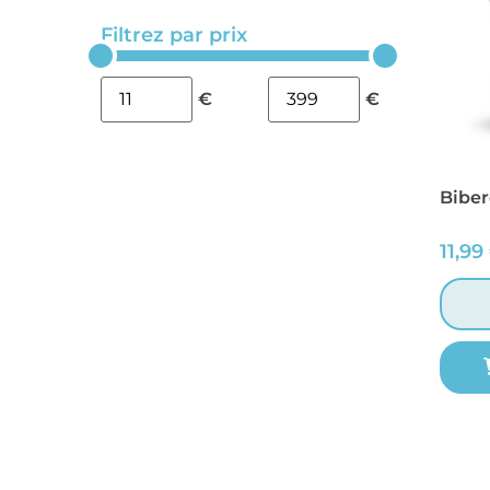
Filtrez par prix
€
€
Biber
11,99