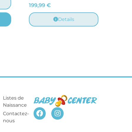
199,99
€
Details
Listes de
Naissance
Contactez-
nous