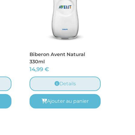
Biberon Avent Natural
330ml
14,99
€
Details
Ajouter au panier