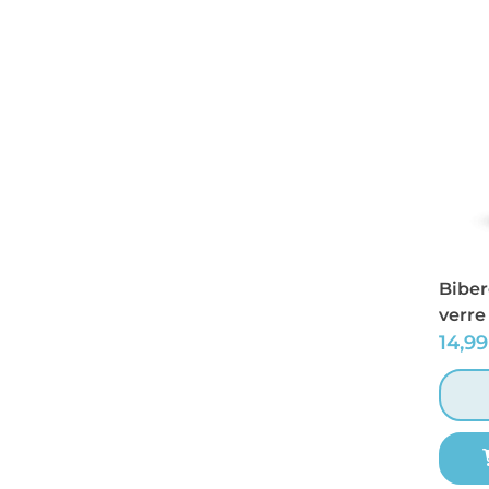
Biber
verre
14,9