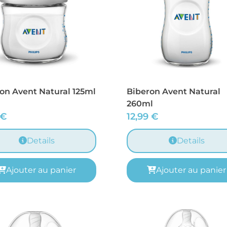
on Avent Natural 125ml
Biberon Avent Natural
260ml
€
12,99
€
Details
Details
Ajouter au panier
Ajouter au panier