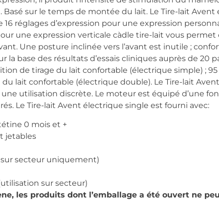
 Basé sur le temps de montée du lait. Le Tire-lait Avent 
 16 réglages d’expression pour une expression personnali
our une expression verticale càdle tire-lait vous permet 
nt. Une posture inclinée vers l’avant est inutile ; confor
r la base des résultats d’essais cliniques auprès de 20 pa
tion de tirage du lait confortable (électrique simple) ; 9
 du lait confortable (électrique double). Le Tire-lait Aven
 une utilisation discrète. Le moteur est équipé d’une fo
s. Le Tire-lait Avent électrique single est fourni avec:
tétine 0 mois et +
t jetables
n sur secteur uniquement)
tilisation sur secteur)
ène, les produits dont l’emballage a été ouvert ne peu