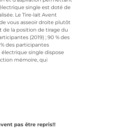
électrique single est doté de
sée. Le Tire-lait Avent
de vous asseoir droite plutôt
t de la position de tirage du
rticipantes (2019) ; 90 % des
5 % des participantes
t électrique single dispose
nction mémoire, qui
vent pas être repris!!