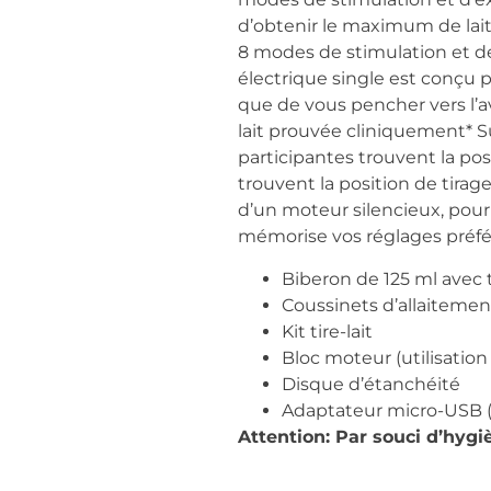
d’obtenir le maximum de lait.
8 modes de stimulation et de
électrique single est conçu p
que de vous pencher vers l’ava
lait prouvée cliniquement* Su
participantes trouvent la posi
trouvent la position de tirage
d’un moteur silencieux, pour
mémorise vos réglages préféré
Biberon de 125 ml avec 
Coussinets d’allaitemen
Kit tire-lait
Bloc moteur (utilisatio
Disque d’étanchéité
Adaptateur micro-USB (u
Attention: Par souci d’hygi