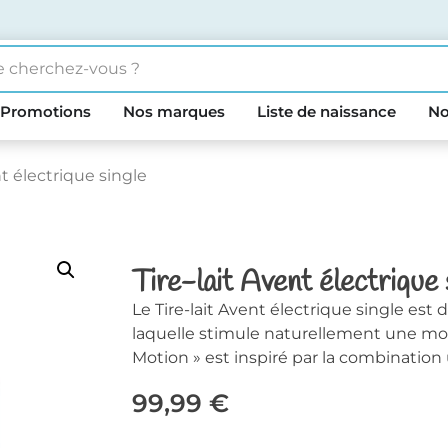
Promotions
Nos marques
Liste de naissance
No
nt électrique single
Tire-lait Avent électrique 
Le Tire-lait Avent électrique single est
laquelle stimule naturellement une mont
Motion » est inspiré par la combinatio
99,99
€