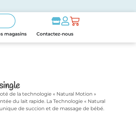
s magasins
Contactez-nous
single
 doté de la technologie « Natural Motion »
ée du lait rapide. La Technologie « Natural
n unique de succion et de massage de bébé.