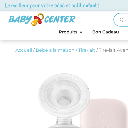
Le meilleur pour votre bébé et petit enfant !
Produits
Bon Cadeau
Accueil
/
Bébé à la maison
/
Tire-lait
/ Tire-lait Ave