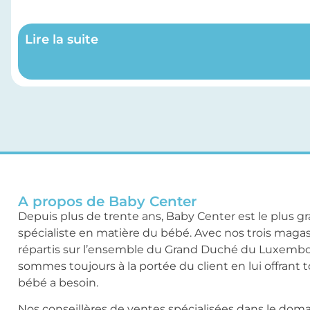
Lire la suite
A propos de Baby Center
Depuis plus de trente ans, Baby Center est le plus g
spécialiste en matière du bébé. Avec nos trois maga
répartis sur l’ensemble du Grand Duché du Luxemb
sommes toujours à la portée du client en lui offrant 
bébé a besoin.
Nos conseillères de ventes spécialisées dans le dom