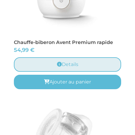
Chauffe-biberon Avent Premium rapide
54,99
€
Details
Ajouter au panier