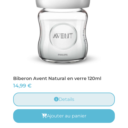
Biberon Avent Natural en verre 120ml
14,99
€
Details
Ajouter au panier