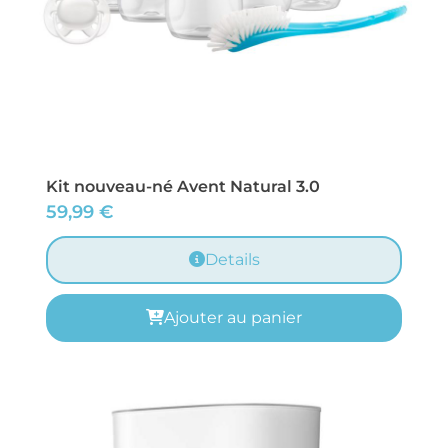
Kit nouveau-né Avent Natural 3.0
59,99
€
Details
Ajouter au panier