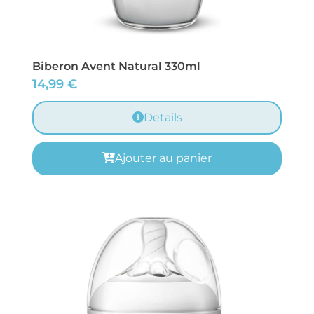
Biberon Avent Natural 330ml
14,99
€
Details
Ajouter au panier