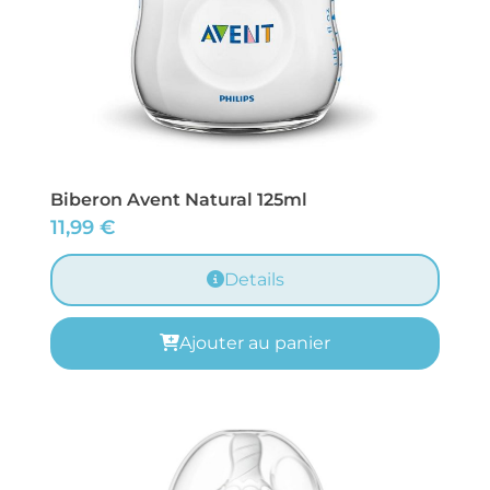
Biberon Avent Natural 125ml
11,99
€
Details
Ajouter au panier