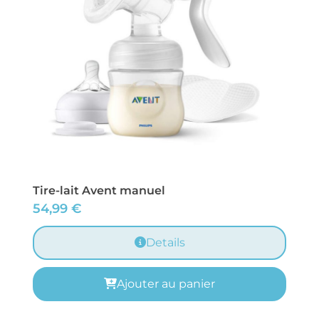
Tire-lait Avent manuel
54,99
€
Details
Ajouter au panier