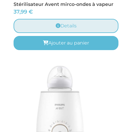
Stérilisateur Avent mirco-ondes à vapeur
37,99
€
Details
Ajouter au panier