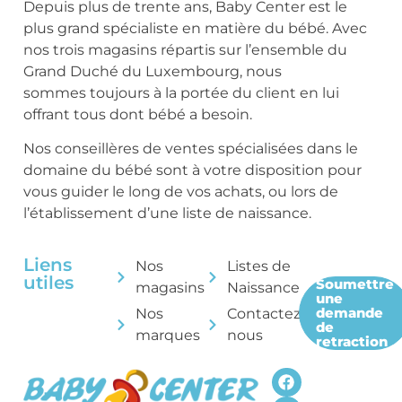
Depuis plus de trente ans, Baby Center est le
plus grand spécialiste en matière du bébé. Avec
nos trois magasins répartis sur l’ensemble du
Grand Duché du Luxembourg, nous
sommes toujours à la portée du client en lui
offrant tous dont bébé a besoin.
Nos conseillères de ventes spécialisées dans le
domaine du bébé sont à votre disposition pour
vous guider le long de vos achats, ou lors de
l’établissement d’une liste de naissance.
Liens
Nos
Listes de
utiles
Soumettre
magasins
Naissance
une
demande
Nos
Contactez-
de
marques
nous
retraction