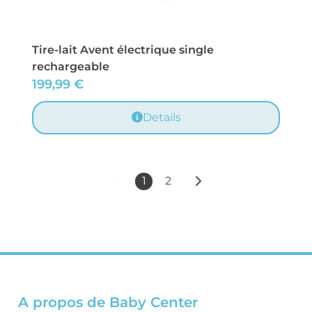
Tire-lait Avent électrique single
rechargeable
199,99
€
Details
1
2
A propos de Baby Center