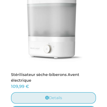
Stérilisateur sèche-biberons Avent
électrique
109,99
€
Details