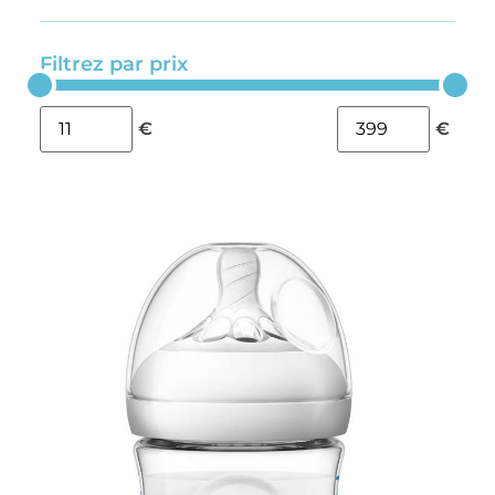
Filtrez par prix
€
€