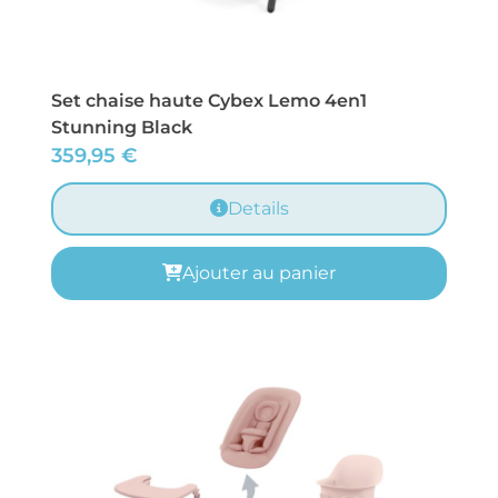
Set chaise haute Cybex Lemo 4en1
Stunning Black
359,95
€
Details
Ajouter au panier