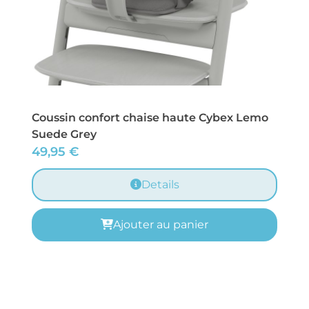
Coussin confort chaise haute Cybex Lemo
Suede Grey
49,95
€
Details
Ajouter au panier