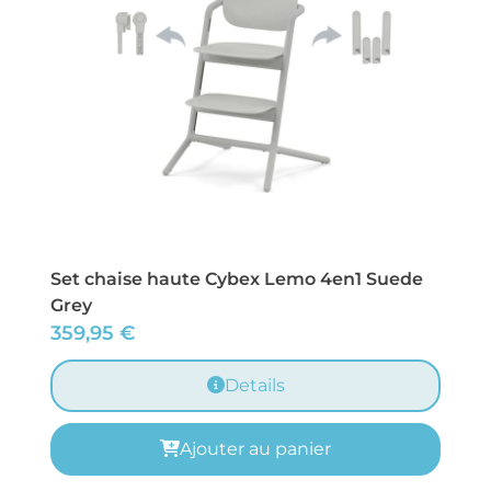
Set chaise haute Cybex Lemo 4en1 Suede
Grey
359,95
€
Details
Ajouter au panier