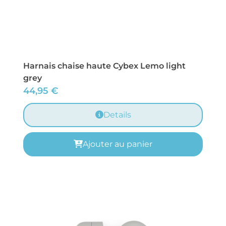
Harnais chaise haute Cybex Lemo light
grey
44,95
€
Details
Ajouter au panier