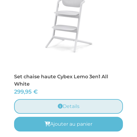
Set chaise haute Cybex Lemo 3en1 All
White
299,95
€
Details
Ajouter au panier