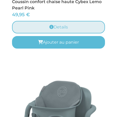
Coussin confort chaise haute Cybex Lemo
Pearl Pink
49,95
€
Details
Ajouter au panier