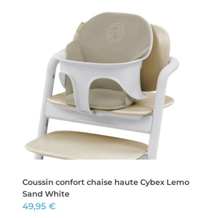
Coussin confort chaise haute Cybex Lemo
Sand White
49,95
€