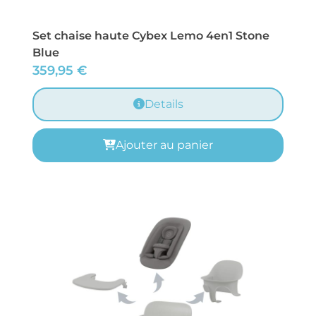
Set chaise haute Cybex Lemo 4en1 Stone
Blue
359,95
€
Details
Ajouter au panier