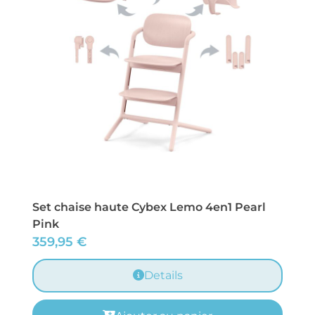
Set chaise haute Cybex Lemo 4en1 Pearl
Pink
359,95
€
Details