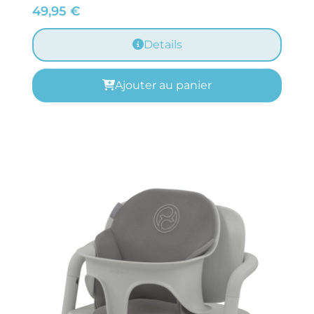
49,95
€
Details
Ajouter au panier