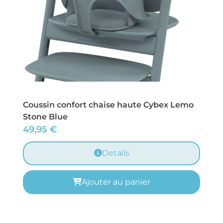
Coussin confort chaise haute Cybex Lemo
Stone Blue
49,95
€
Details
Ajouter au panier