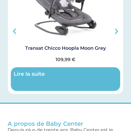
Transat Chicco Hoopla Moon Grey
109,99
€
Lire la suite
A propos de Baby Center
Depuis plus de trente ans, Baby Center est le