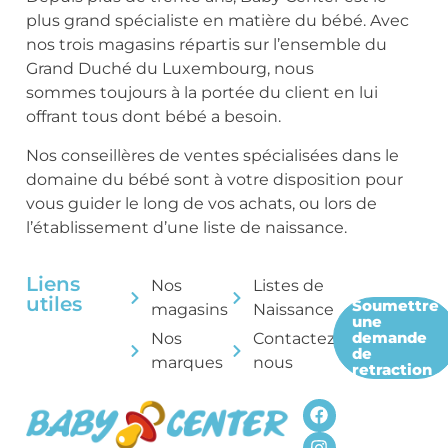
plus grand spécialiste en matière du bébé. Avec
nos trois magasins répartis sur l’ensemble du
Grand Duché du Luxembourg, nous
sommes toujours à la portée du client en lui
offrant tous dont bébé a besoin.
Nos conseillères de ventes spécialisées dans le
domaine du bébé sont à votre disposition pour
vous guider le long de vos achats, ou lors de
l’établissement d’une liste de naissance.
Liens
Nos
Listes de
utiles
Soumettre
magasins
Naissance
une
demande
Nos
Contactez-
de
marques
nous
retraction