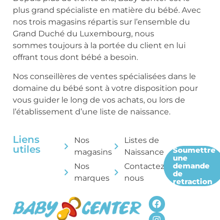
plus grand spécialiste en matière du bébé. Avec
nos trois magasins répartis sur l’ensemble du
Grand Duché du Luxembourg, nous
sommes toujours à la portée du client en lui
offrant tous dont bébé a besoin.
Nos conseillères de ventes spécialisées dans le
domaine du bébé sont à votre disposition pour
vous guider le long de vos achats, ou lors de
l’établissement d’une liste de naissance.
Liens
Nos
Listes de
utiles
Soumettre
magasins
Naissance
une
demande
Nos
Contactez-
de
marques
nous
retraction