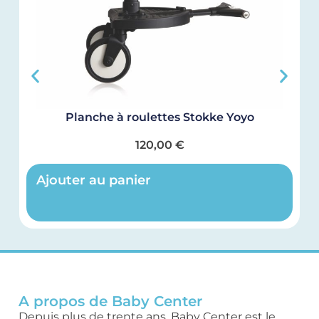
Planche à roulettes Stokke Yoyo
120,00
€
Ajouter au panier
A propos de Baby Center
Depuis plus de trente ans, Baby Center est le