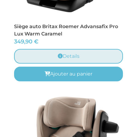
Siège auto Britax Roemer Advansafix Pro
Lux Warm Caramel
349,90
€
Details
Ajouter au panier