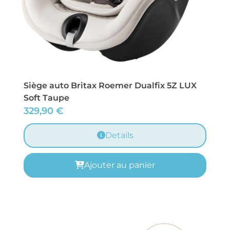
Siège auto Britax Roemer Dualfix 5Z LUX
Soft Taupe
329,90
€
Details
Ajouter au panier