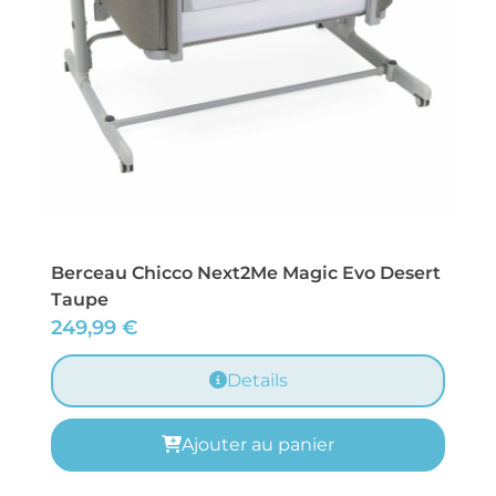
Berceau Chicco Next2Me Magic Evo Desert
Taupe
249,99
€
Details
Ajouter au panier