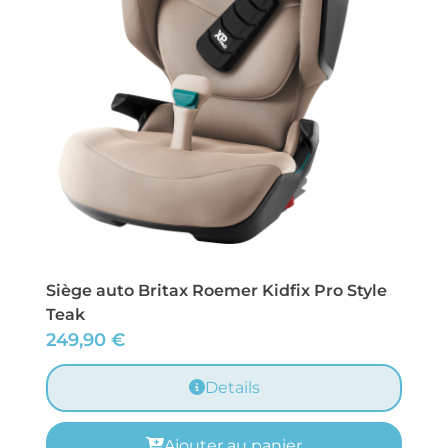
Siège auto Britax Roemer Kidfix Pro Style
Teak
249,90
€
Details
Ajouter au panier