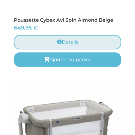
Poussette Cybex Avi Spin Almond Beige
649,95
€
Details
Ajouter au panier