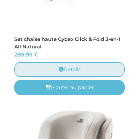
Set chaise haute Cybex Click & Fold 3-en-1
All Natural
289,95
€
Details
Ajouter au panier