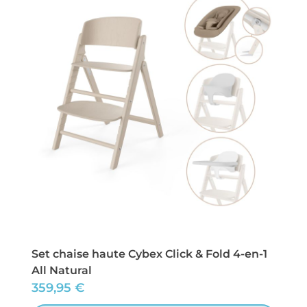
Set chaise haute Cybex Click & Fold 4-en-1
All Natural
359,95
€