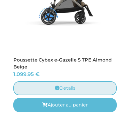
Poussette Cybex e-Gazelle S TPE Almond
Beige
1.099,95
€
Details
Ajouter au panier