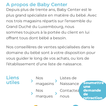
A propos de Baby Center
Depuis plus de trente ans, Baby Center est le
plus grand spécialiste en matière du bébé. Avec
nos trois magasins répartis sur l’ensemble du
Grand Duché du Luxembourg, nous
sommes toujours à la portée du client en lui
offrant tous dont bébé a besoin.
Nos conseillères de ventes spécialisées dans le
domaine du bébé sont à votre disposition pour
vous guider le long de vos achats, ou lors de
l’établissement d’une liste de naissance.
Liens
Nos
Listes de
utiles
Soumettre
magasins
Naissance
une
demande
Nos
Contactez-
de
marques
nous
retraction