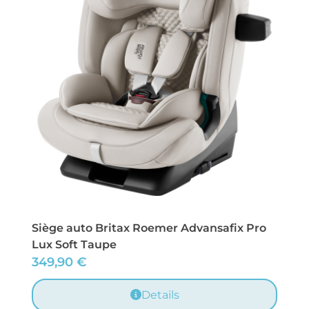
Siège auto Britax Roemer Advansafix Pro
Lux Soft Taupe
349,90
€
Details