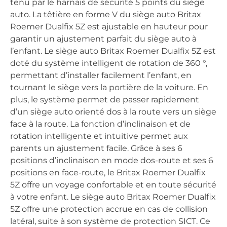
tenu par le harnais de sécurité 5 points du siège
auto. La têtière en forme V du siège auto Britax
Roemer Dualfix 5Z est ajustable en hauteur pour
garantir un ajustement parfait du siège auto à
l’enfant. Le siège auto Britax Roemer Dualfix 5Z est
doté du système intelligent de rotation de 360 °,
permettant d’installer facilement l’enfant, en
tournant le siège vers la portière de la voiture. En
plus, le système permet de passer rapidement
d’un siège auto orienté dos à la route vers un siège
face à la route. La fonction d’inclinaison et de
rotation intelligente et intuitive permet aux
parents un ajustement facile. Grâce à ses 6
positions d’inclinaison en mode dos-route et ses 6
positions en face-route, le Britax Roemer Dualfix
5Z offre un voyage confortable et en toute sécurité
à votre enfant. Le siège auto Britax Roemer Dualfix
5Z offre une protection accrue en cas de collision
latéral, suite à son système de protection SICT. Ce