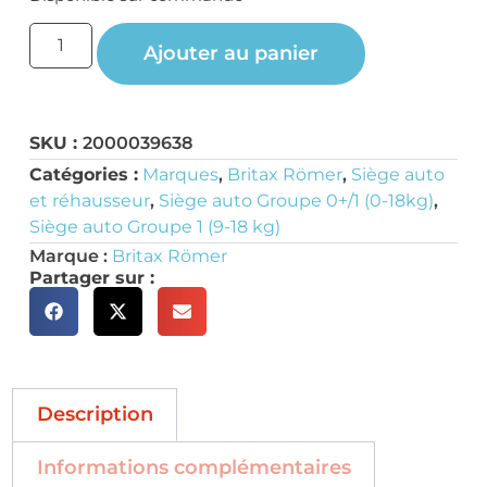
Ajouter au panier
SKU :
2000039638
Catégories :
Marques
,
Britax Römer
,
Siège auto
et réhausseur
,
Siège auto Groupe 0+/1 (0-18kg)
,
Siège auto Groupe 1 (9-18 kg)
Marque :
Britax Römer
Partager sur :
Description
Informations complémentaires