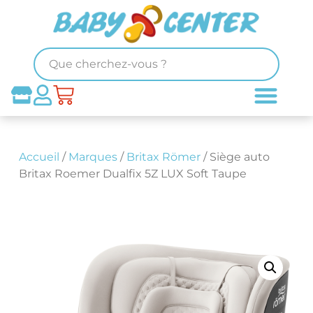
Accueil
/
Marques
/
Britax Römer
/ Siège auto
Britax Roemer Dualfix 5Z LUX Soft Taupe