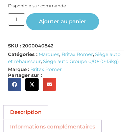
Disponible sur commande
Ajouter au panier
SKU :
2000040842
Catégories :
Marques
,
Britax Römer
,
Siège auto
et réhausseur
,
Siège auto Groupe 0/0+ (0-13kg)
Marque :
Britax Römer
Partager sur :
Description
Informations complémentaires