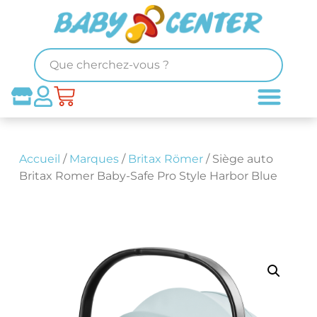
Accueil
/
Marques
/
Britax Römer
/ Siège auto
Britax Romer Baby-Safe Pro Style Harbor Blue