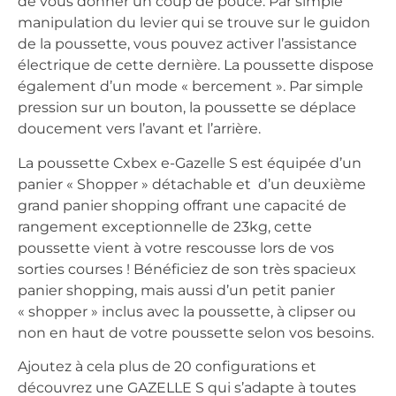
de vous donner un coup de pouce. Par simple
manipulation du levier qui se trouve sur le guidon
de la poussette, vous pouvez activer l’assistance
électrique de cette dernière. La poussette dispose
également d’un mode « bercement ». Par simple
pression sur un bouton, la poussette se déplace
doucement vers l’avant et l’arrière.
La poussette Cxbex e-Gazelle S est équipée d’un
panier « Shopper » détachable et d’un deuxième
grand panier shopping offrant une capacité de
rangement exceptionnelle de 23kg, cette
poussette vient à votre rescousse lors de vos
sorties courses ! Bénéficiez de son très spacieux
panier shopping, mais aussi d’un petit panier
« shopper » inclus avec la poussette, à clipser ou
non en haut de votre poussette selon vos besoins.
Ajoutez à cela plus de 20 configurations et
découvrez une GAZELLE S qui s’adapte à toutes