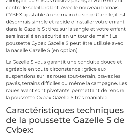
allongée, ou si vous désirez protéger votre enfant
contre le soleil brûlant. Avec le nouveau harnais
CYBEX ajustable à une main du siège Gazelle, il est
désormais simple et rapide d’installer votre enfant
dans la Gazelle S : tirez sur la sangle et votre enfant
sera installé en sécurité en un tour de main ! La
poussette Cybex Gazelle S peut être utilisée avec
la nacelle Gazelle S (en option).
La Gazelle S vous garantit une conduite douce et
agréable en toute circonstance : grâce aux
suspensions sur les roues tout-terrain, bravez les
pavés, terrains difficiles ou même la campagne. Les
roues avant sont pivotants, permettant de rendre
la poussette Cybex Gazelle S très maniable.
Caractéristiques techniques
de la poussette Gazelle S de
Cybex: