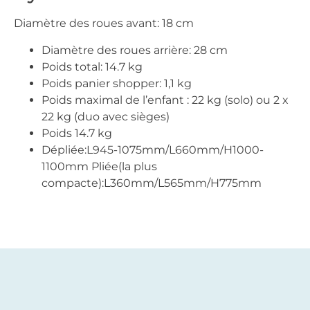
Diamètre des roues avant: 18 cm
Diamètre des roues arrière: 28 cm
Poids total: 14.7 kg
Poids panier shopper: 1,1 kg
Poids maximal de l’enfant : 22 kg (solo) ou 2 x
22 kg (duo avec sièges)
Poids 14.7 kg
Dépliée:L945-1075mm/L660mm/H1000-
1100mm Pliée(la plus
compacte):L360mm/L565mm/H775mm