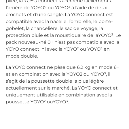
pliée, la YOYO connect s’accroche facilement à
l’arrière de YOYO2 ou YOYO³ à l’aide de deux
crochets et d’une sangle. La YOYO connect est
compatible avec la nacelle, l’ombrelle, le porte-
gobelet, la chancelière, le sac de voyage, la
protection pluie et la moustiquaire de laYOYO³. Le
pack nouveau-né 0+ n’est pas compatible avec la
YOYO connect, ni avec la YOYO² ou YOYO³ en
mode double.
La YOYO connect ne pèse que 6,2 kg en mode 6+
et en combination avec la YOYO2 ou YOYO³, il
s’agit de la poussette double la plus légère
actuellement sur le marché. La YOYO connect et
uniquement utilisable en combination avec la
poussette YOYO² ouYOYO³.