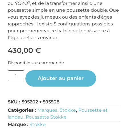
ou YOYO³, et de la transformer ainsi d’une
poussette simple en une poussette double. Que
vous ayez des jumeaux ou des enfants d’âges
rapprochés, il existe 5 configurations possibles
pour promener votre fratrie de la naissance à
l’âge de 4 ans environ.
430,00
€
Disponible sur commande
Ajouter au panier
SKU :
595202 + 595508
Catégories :
Marques
,
Stokke
,
Poussette et
landau
,
Poussette Stokke
Marque :
Stokke