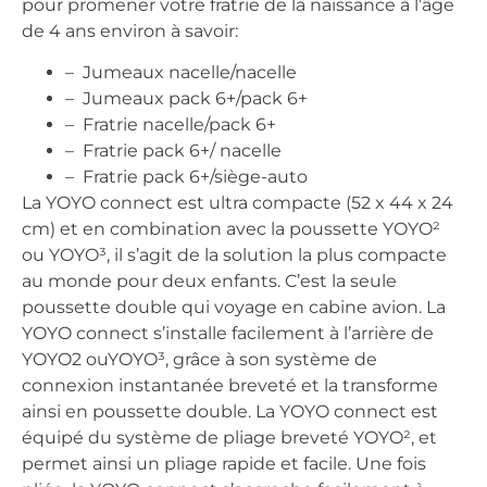
pour promener votre fratrie de la naissance à l’âge
de 4 ans environ à savoir:
– Jumeaux nacelle/nacelle
– Jumeaux pack 6+/pack 6+
– Fratrie nacelle/pack 6+
– Fratrie pack 6+/ nacelle
– Fratrie pack 6+/siège-auto
La YOYO connect est ultra compacte (52 x 44 x 24
cm) et en combination avec la poussette YOYO²
ou YOYO³, il s’agit de la solution la plus compacte
au monde pour deux enfants. C’est la seule
poussette double qui voyage en cabine avion. La
YOYO connect s’installe facilement à l’arrière de
YOYO2 ouYOYO³, grâce à son système de
connexion instantanée breveté et la transforme
ainsi en poussette double. La YOYO connect est
équipé du système de pliage breveté YOYO², et
permet ainsi un pliage rapide et facile. Une fois