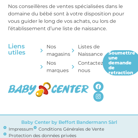
Nos conseillères de ventes spécialisées dans le
domaine du bébé sont à votre disposition pour
vous guider le long de vos achats, ou lors de
l’établissement d’une liste de naissance.
Liens
Nos
Listes de
utiles
Soumettre
magasins
Naissance
une
demande
Nos
Contactez-
de
marques
nous
retraction
Baby Center by Beffort Bandermann Sàrl
Impressum
Conditions Générales de Vente
Protection des données privées