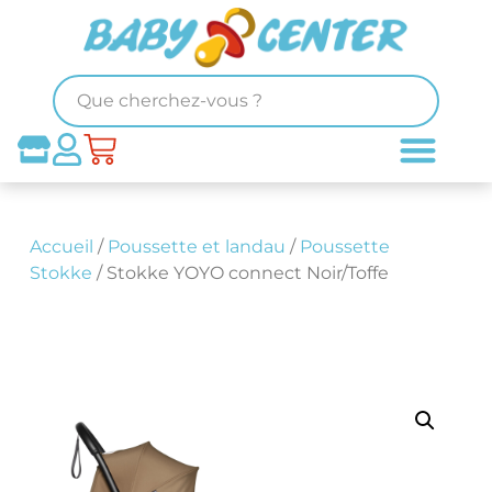
Accueil
/
Poussette et landau
/
Poussette
Stokke
/ Stokke YOYO connect Noir/Toffe