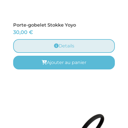
Porte-gobelet Stokke Yoyo
30,00
€
Details
Ajouter au panier