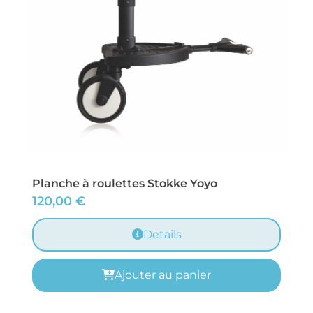
Planche à roulettes Stokke Yoyo
120,00
€
Details
Ajouter au panier