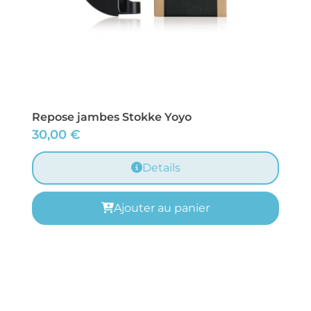
Repose jambes Stokke Yoyo
30,00
€
Details
Ajouter au panier