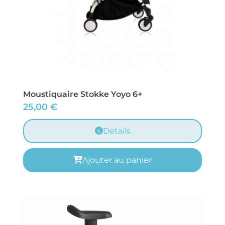
Moustiquaire Stokke Yoyo 6+
25,00
€
Details
Ajouter au panier