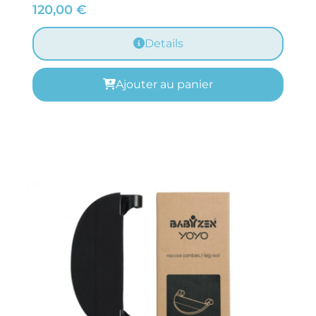
120,00
€
Details
Ajouter au panier