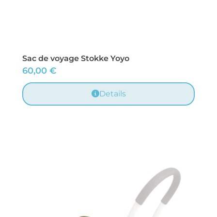
Sac de voyage Stokke Yoyo
60,00
€
Details