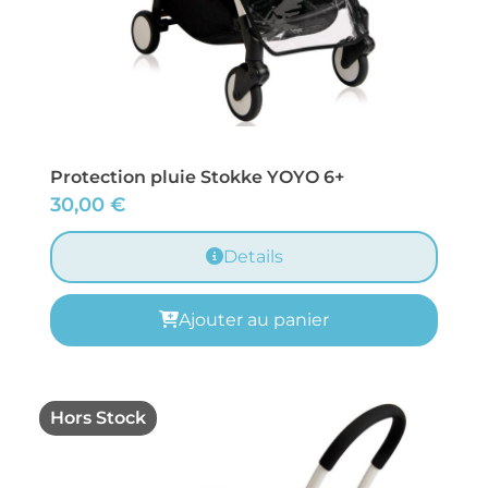
Protection pluie Stokke YOYO 6+
30,00
€
Details
Ajouter au panier
Hors Stock