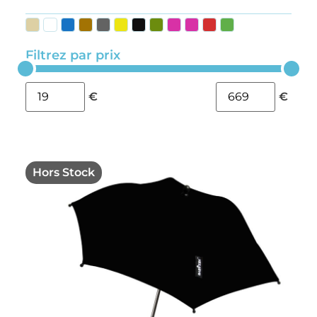
Filtrez par prix
€
€
Hors Stock