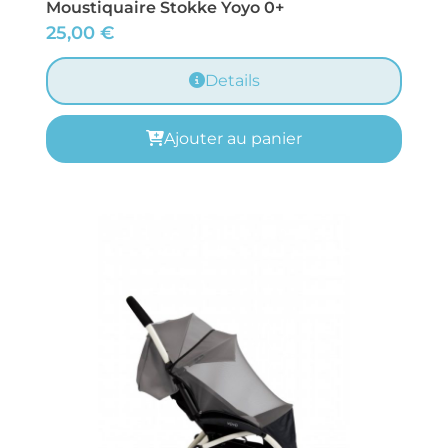
Moustiquaire Stokke Yoyo 0+
25,00
€
Details
Ajouter au panier