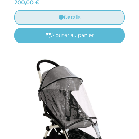
200,00
€
Details
Ajouter au panier