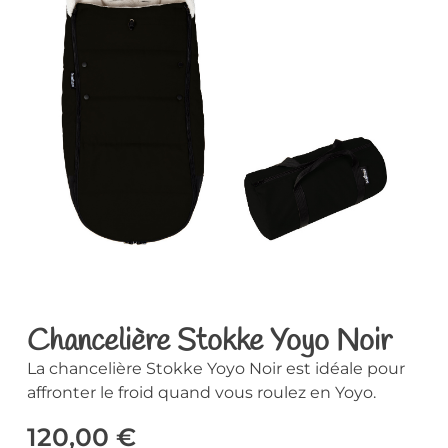
Chancelière Stokke Yoyo Noir
La chancelière Stokke Yoyo Noir est idéale pour
affronter le froid quand vous roulez en Yoyo.
120,00
€