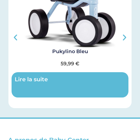
Pukylino Bleu
59,99
€
Lire la suite
A propos de Baby Center