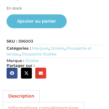
En stock
Ajouter au panier
SKU :
596003
Catégories :
Marques
,
Stokke
,
Poussette et
landau
,
Poussette Stokke
Marque :
Stokke
Partager sur :
Description
Informations complémentaires