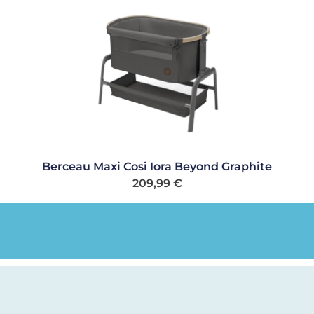
Berceau Maxi Cosi Iora Beyond Graphite
209,99
€