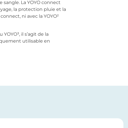
une sangle. La YOYO connect
yage, la protection pluie et la
connect, ni avec la YOYO²
OYO³, il s’agit de la
iquement utilisable en