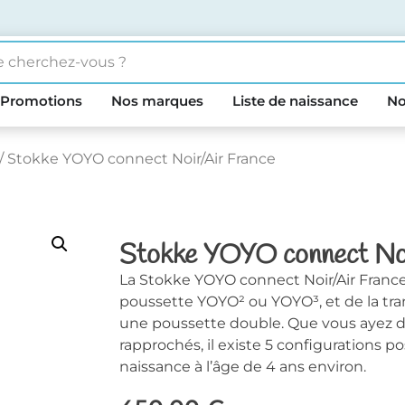
Promotions
Nos marques
Liste de naissance
No
/ Stokke YOYO connect Noir/Air France
Stokke YOYO connect Noi
La Stokke YOYO connect Noir/Air France 
poussette YOYO² ou YOYO³, et de la tra
une poussette double. Que vous ayez d
rapprochés, il existe 5 configurations p
naissance à l’âge de 4 ans environ.