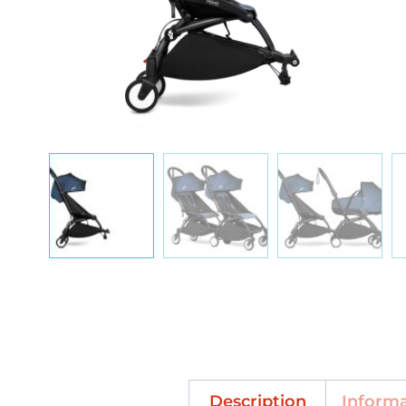
Description
Inform