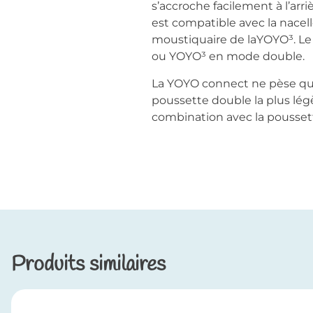
s’accroche facilement à l’ar
est compatible avec la nacelle
moustiquaire de laYOYO³. Le
ou YOYO³ en mode double.
La YOYO connect ne pèse que
poussette double la plus lé
combination avec la pouss
Produits similaires