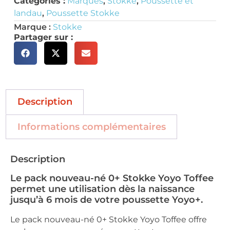
Catégories :
Marques
,
Stokke
,
Poussette et
landau
,
Poussette Stokke
Marque :
Stokke
Partager sur :
Description
Informations complémentaires
Description
Le pack nouveau-né 0+ Stokke Yoyo Toffee
permet une utilisation dès la naissance
jusqu’à 6 mois de votre poussette Yoyo+.
Le pack nouveau-né 0+ Stokke Yoyo Toffee offre