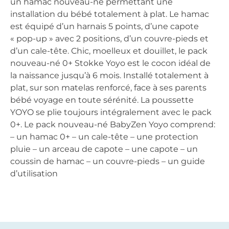
un hamac nouveau-né permettant une
installation du bébé totalement à plat. Le hamac
est équipé d’un harnais 5 points, d’une capote
« pop-up » avec 2 positions, d’un couvre-pieds et
d’un cale-tête. Chic, moelleux et douillet, le pack
nouveau-né 0+ Stokke Yoyo est le cocon idéal de
la naissance jusqu’à 6 mois. Installé totalement à
plat, sur son matelas renforcé, face à ses parents
bébé voyage en toute sérénité. La poussette
YOYO se plie toujours intégralement avec le pack
0+. Le pack nouveau-né BabyZen Yoyo comprend:
– un hamac 0+ – un cale-tête – une protection
pluie – un arceau de capote – une capote – un
coussin de hamac – un couvre-pieds – un guide
d’utilisation